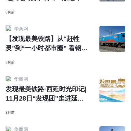
伤” 探秘西延铁路“黑科技”
8月前
华商网
【发现最美铁路】从“赶牲
灵”到“一小时都市圈” 看钢铁
巨龙何以驰骋黄土高原
8月前
华商网
发现最美铁路·西延时光印记|
11月28日“发现团”走进延安
触摸蒸汽时代的轰鸣
8月前
华商网