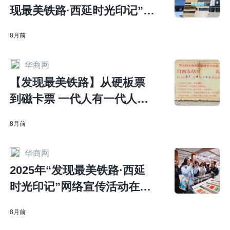
现最美铁路·西延时光印记”网
络主题活动将于11月26日启
8月前
动
华商网
【发现最美铁路】从硬板票
到磁卡票 一代人有一代人收
藏的火车票
8月前
华商网
2025年“发现最美铁路·西延
时光印记”网络宣传活动在西
安启动
8月前