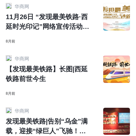
华商网
11月26日 “发现最美铁路·西
延时光印记”网络宣传活动正
式启动
8月前
华商网
【发现最美铁路】长图|西延
铁路前世今生
8月前
华商网
发现最美铁路|告别“乌金”满
载，迎接“绿巨人”飞驰！铁