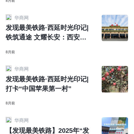
8月前
华商网
发现最美铁路·西延时光印记|
铁筑通途 文耀长安：西安站
开辟文旅新空间
8月前
华商网
发现最美铁路·西延时光印记|
打卡“中国苹果第一村”
8月前
华商网
【发现最美铁路】2025年“发