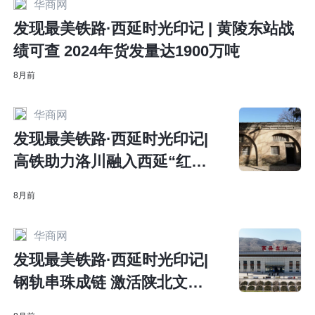
华商网
发现最美铁路·西延时光印记 | 黄陵东站战
绩可查 2024年货发量达1900万吨
8月前
华商网
发现最美铁路·西延时光印记|
高铁助力洛川融入西延“红色
文旅1小时圈”
8月前
华商网
发现最美铁路·西延时光印记|
钢轨串珠成链 激活陕北文旅
新图景