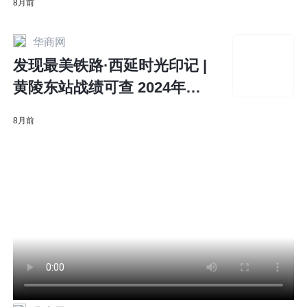
8月前
华商网
发现最美铁路·西延时光印记 |
黄陵东站战绩可查 2024年货
发量达1900万吨
8月前