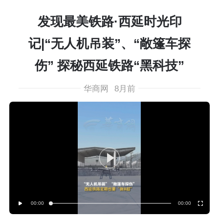
发现最美铁路·西延时光印
记|“无人机吊装”、“敞篷车探
伤” 探秘西延铁路“黑科技”
华商网
8月前
00:00
00:00