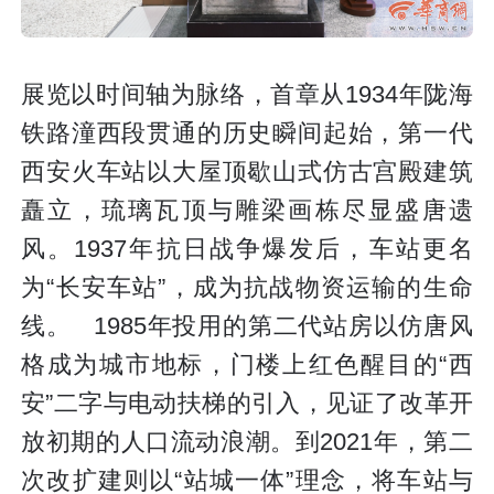
展览以时间轴为脉络，首章从1934年陇海
铁路潼西段贯通的历史瞬间起始，第一代
西安火车站以大屋顶歇山式仿古宫殿建筑
矗立，琉璃瓦顶与雕梁画栋尽显盛唐遗
风。1937年抗日战争爆发后，车站更名
为“长安车站”，成为抗战物资运输的生命
线。 1985年投用的第二代站房以仿唐风
格成为城市地标，门楼上红色醒目的“西
安”二字与电动扶梯的引入，见证了改革开
放初期的人口流动浪潮。到2021年，第二
次改扩建则以“站城一体”理念，将车站与