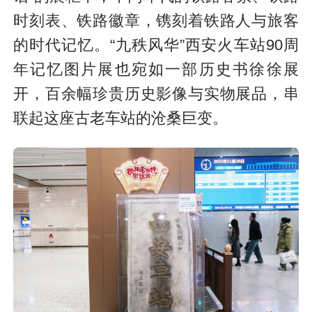
时刻表、铁路徽章，镌刻着铁路人与旅客
的时代记忆。“九秩风华”西安火车站90周
年记忆图片展也宛如一部历史书徐徐展
开，百余幅珍贵历史影像与实物展品，串
联起这座古老车站的沧桑巨变。