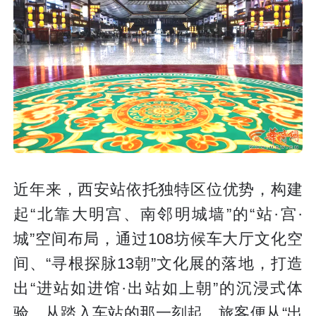
近年来，西安站依托独特区位优势，构建
起“北靠大明宫、南邻明城墙”的“站·宫·
城”空间布局，通过108坊候车大厅文化空
间、“寻根探脉13朝”文化展的落地，打造
出“进站如进馆·出站如上朝”的沉浸式体
验。从踏入车站的那一刻起，旅客便从“出