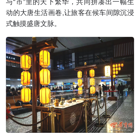
与“市”里的天下繁华，共同拼凑出一幅生
动的大唐生活画卷,让旅客在候车间隙沉浸
式触摸盛唐文脉。