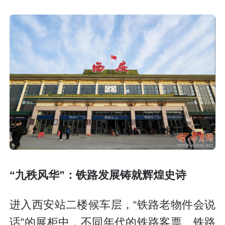
“九秩风华”：铁路发展铸就辉煌史诗
进入西安站二楼候车层，“铁路老物件会说
话”的展柜中，不同年代的铁路客票、铁路