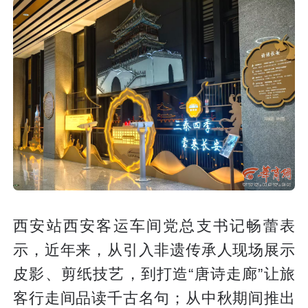
西安站西安客运车间党总支书记畅蕾表
示，近年来，从引入非遗传承人现场展示
皮影、剪纸技艺，到打造“唐诗走廊”让旅
客行走间品读千古名句；从中秋期间推出