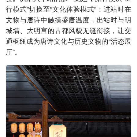
行模式”切换至“文化体验模式”：进站时在
文物与唐诗中触摸盛唐温度，出站时与明
城墙、大明宫的古都风貌无缝衔接，让交
通枢纽成为唐诗文化与历史文物的“活态展
厅”。