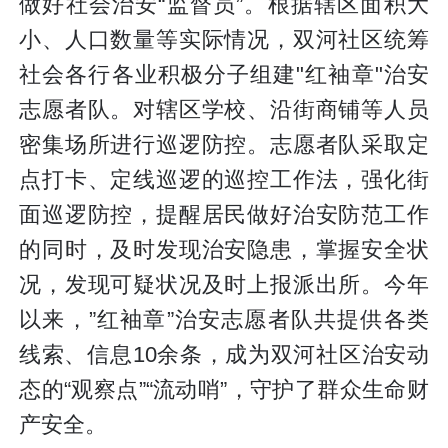
做好社会治安“监督员”。根据辖区面积大
小、人口数量等实际情况，双河社区统筹
社会各行各业积极分子组建"红袖章"治安
志愿者队。对辖区学校、沿街商铺等人员
密集场所进行巡逻防控。志愿者队采取定
点打卡、定线巡逻的巡控工作法，强化街
面巡逻防控，提醒居民做好治安防范工作
的同时，及时发现治安隐患，掌握安全状
况，发现可疑状况及时上报派出所。今年
以来，”红袖章”治安志愿者队共提供各类
线索、信息10余条，成为双河社区治安动
态的“观察点”“流动哨”，守护了群众生命财
产安全。