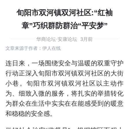
旬阳市双河镇双河社区:“红袖
章”巧织群防群治“平安梦”
华商论坛·安康论坛
3月前
文章来源于作者：伊人在线
连日来，一场围绕安全与温暖的双重守护
行动正深入旬阳市双河镇双河社区的大街
小巷。旬阳市双河镇双河社区以主动作
为、细致入微的服务，将扎实的举措转化
为群众在生活中实实在在能感受到的暖意
和稳稳的安全感。