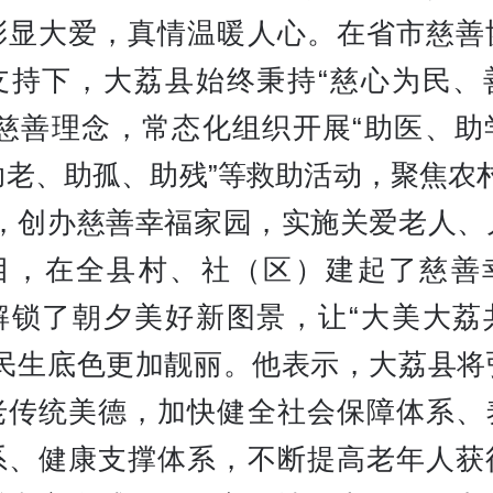
彰显大爱，真情温暖人心。在省市慈善
支持下，大荔县始终秉持“慈心为民、
的慈善理念，常态化组织开展“助医、助
助老、助孤、助残”等救助活动，聚焦农村
”，创办慈善幸福家园，实施关爱老人、
目，在全县村、社（区）建起了慈善
解锁了朝夕美好新图景，让“大美大荔
的民生底色更加靓丽。他表示，大荔县将
老传统美德，加快健全社会保障体系、
系、健康支撑体系，不断提高老年人获