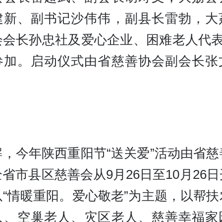
建新、副书记沙伟伟，副县长雷勃，大
会会长孙忠社及爱心企业、困难老人代表等
参加。启动仪式由省慈善协会副会长张
解，今年陕西重阳节“送关爱”活动由省慈
省市县区慈善会从9月26日至10月26
以“情暖重阳。爱心敬老”为主题，以帮扶
人、空巢老人、灾区老人、慈善幸福家