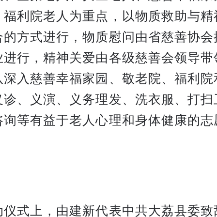
、福利院老人为重点，以物质救助与精
合的方式进行，物质慰问由省慈善协会
业进行，精神关爱由各级慈善会领导带
队深入慈善幸福家园、敬老院、福利院
义诊、义演、义务理发、洗衣服、打扫
咨询等有益于老人心理和身体健康的志
。
动仪式上，由建新代表中共大荔县委致