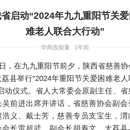
省启动“2024年九九重阳节关爱
难老人联合大行动”
华商政能量
1年前
26日，在九九重阳节前夕，陕西省慈善协
荔县举行“2024年重阳节关爱困难老
”启动仪式。省人大常委会原副主任、省
长吴前进出席并讲话，省慈善协会副会
赵浩义、戴士芳，慈善专员支宝生，渭
会会长雷超武、副会长胡寿文，大荔县