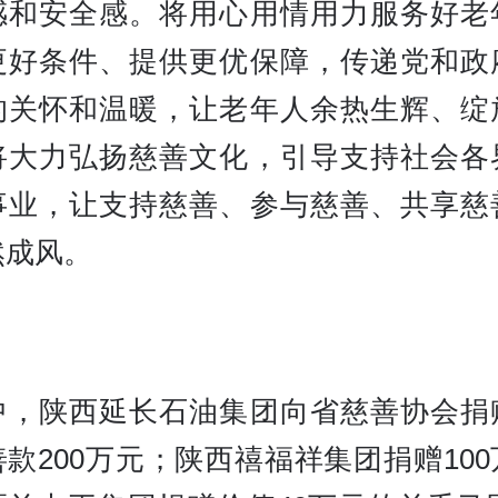
感和安全感。将用心用情用力服务好老
更好条件、提供更优保障，传递党和政
的关怀和温暖，让老年人余热生辉、绽
将大力弘扬慈善文化，引导支持社会各
事业，让支持慈善、参与慈善、共享慈
然成风。
中，陕西延长石油集团向省慈善协会捐
款200万元；陕西禧福祥集团捐赠10