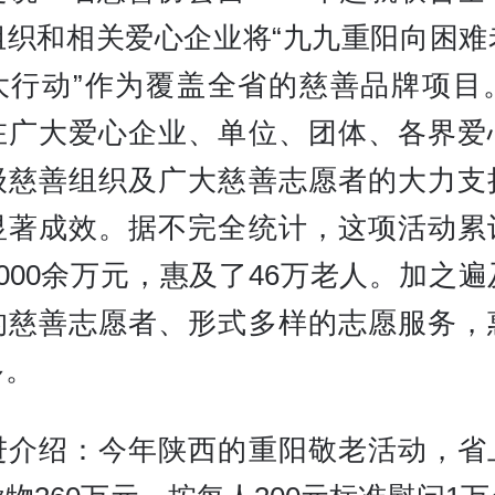
组织和相关爱心企业将“九九重阳向困难
大行动”作为覆盖全省的慈善品牌项目。
在广大爱心企业、单位、团体、各界爱
级慈善组织及广大慈善志愿者的大力支
显著成效。据不完全统计，这项活动累
000余万元，惠及了46万老人。加之
的慈善志愿者、形式多样的志愿服务，
多。
进介绍：今年陕西的重阳敬老活动，省