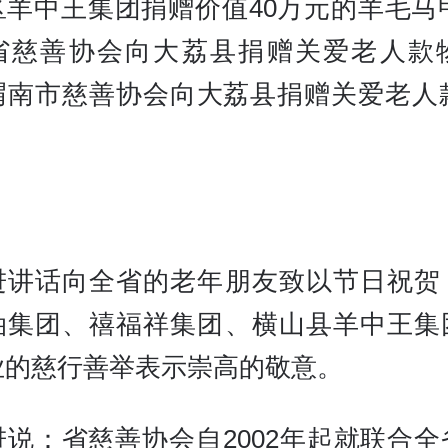
羊中王集团捐赠价值40万元的羊毛马甲
省慈善协会向大荔县捐赠关爱老人款物
渭南市慈善协会向大荔县捐赠关爱老人款
。
进讲话向全省的老年朋友致以节日祝贺
油集团、禧福祥集团、横山县羊中王集
业的慈行善举表示崇高的敬意。
进说：省慈善协会自2002年起就联合全