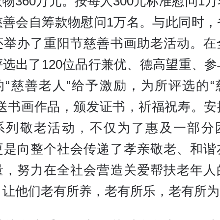
物360万元。按每人300元标准慰问1
慈善会自筹款物慰问1万名。与此同时，
还举办了重阳节慈善书画助老活动。在
评选出了120位品行兼优、德高望重、参
的“慈善老人”给予激励，为所评选的“
赠送书画作品，颁发证书，祈福祝寿。安
系列敬老活动，不仅为了惠及一部分
更是向整个社会传递了孝亲敬老、和谐
量，努力在全社会营造关爱帮扶老年人
，让他们老有所养，老有所乐，老有所为