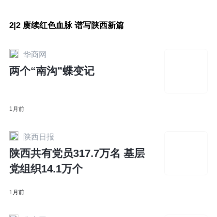
2|2 赓续红色血脉 谱写陕西新篇
华商网
两个“南沟”蝶变记
1月前
陕西日报
陕西共有党员317.7万名 基层
党组织14.1万个
1月前