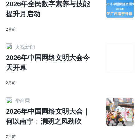
2026年全民数字素养与技能
提升月启动
2月前
央视新闻
2026年中国网络文明大会今
天开幕
2月前
华商网
2026年中国网络文明大会｜
何以南宁：清朗之风劲吹
2月前