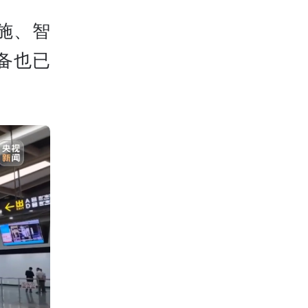
施、智
备也已