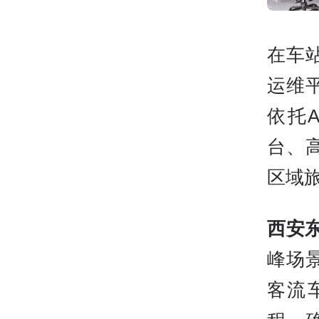
在车
运维
依托
台、
区域
西安
峰场
客流