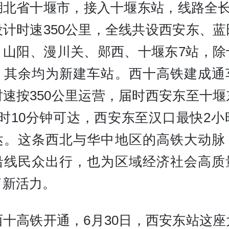
湖北省十堰市，接入十堰东站，线路全长2
设计时速350公里，全线共设西安东、蓝
、山阳、漫川关、郧西、十堰东7站，除
，其余均为新建车站。西十高铁建成通
时速按350公里运营，届时西安东至十堰
时10分钟可达，西安东至汉口最快2小
达。这条西北与华中地区的高铁大动脉
沿线民众出行，也为区域经济社会高质
了新活力。
西十高铁开通，6月30日，西安东站这座