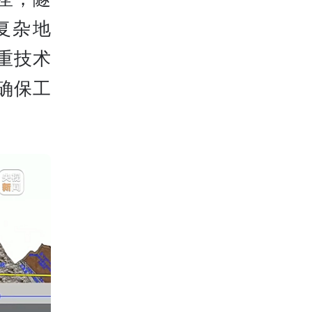
复杂地
重技术
确保工