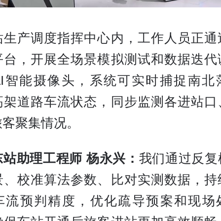
站生产调度指挥中心内，工作人员正通
平台，开展全场景模拟测试和数据迭代
AI智能摄像头，系统可实时捕捉南北
高架道路车流状态，同步监测各进站口
旅客聚集情况。
东站助理工程师 杨永兴：
我们通过反复
景、校准算法参数、比对实测数据，持
车流预判精度，优化疏导预案和现场