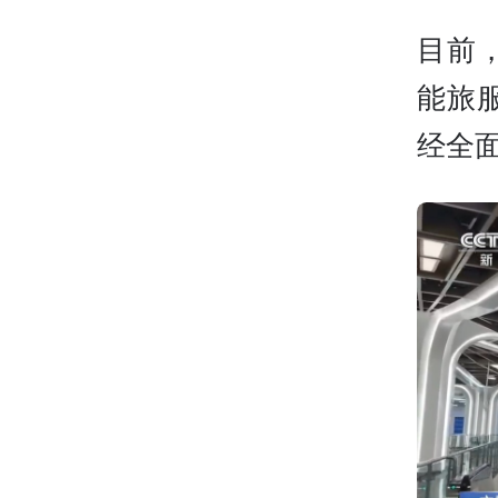
目前
能旅
经全