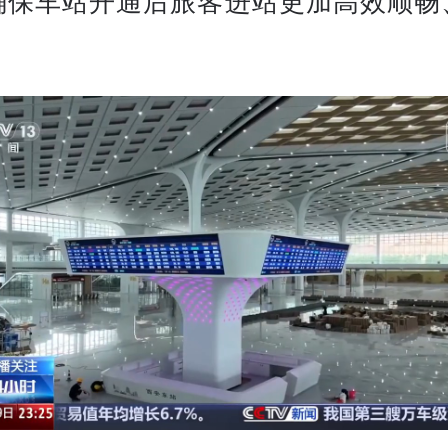
确保车站开通后旅客进站更加高效顺畅
。