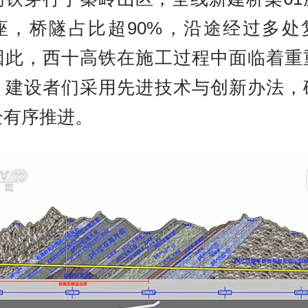
3座，桥隧占比超90%，沿途经过多处
因此，西十高铁在施工过程中面临着重
，建设者们采用先进技术与创新办法，
全有序推进。