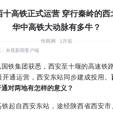
西十高铁正式运营 穿行秦岭的西
华中高铁大动脉有多牛？
华商网
1月前
源：央视新闻客户端
从国铁集团获悉，西安至十堰的高速铁路
0日开通运营，西安东站同步建成投用。
开通对两地有怎样的意义？
高铁起自西安东站，途经陕西省西安市