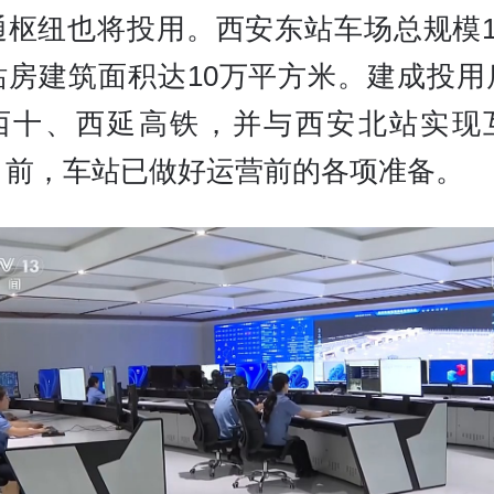
通枢纽也将投用。西安东站车场总规模13
站房建筑面积达10万平方米。建成投用
西十、西延高铁，并与西安北站实现
目前，车站已做好运营前的各项准备。