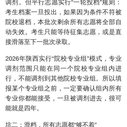
调剂。但平行志愿实行“一轮投档”规则：
考生档案一旦投出，如果因为条件不符被
院校退档，本批次剩余所有志愿将全部自
动失效。考生只能等待征集志愿，或是直
接滑落至下一批次录取。
2026年陕西实行“院校专业组”模式，专业
调剂范围只能在同一个院校专业组内进
行，不能调剂到其他院校专业组。所以填
报某个专业组之前，一定要确认组内所有
专业你都能接受，一旦被调剂进去，很可
能就是四年。
坑二：滑档，所有志愿都“够不着”