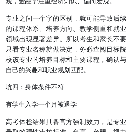
观，金融学注重经济知识、偏向宏观。
专业之间一个字的区别，就可能导致后续
的课程体系、培养方向、教学侧重和就业
领域出现显著差异。所以考生和家长不要
只看专业名称就做决定，务必查阅目标院
校该专业的培养目标和主要课程，确认与
自己的兴趣和职业规划匹配。
坑四：身体条件不符
有学生入学一个月被退学
高考体检结果具备官方强制效力，是专业