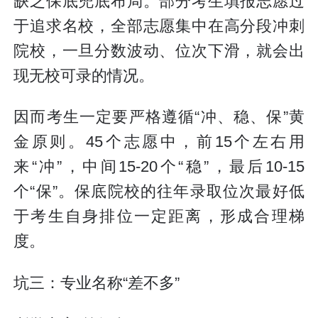
缺乏保底兜底布局。部分考生填报志愿过
于追求名校，全部志愿集中在高分段冲刺
院校，一旦分数波动、位次下滑，就会出
现无校可录的情况。
因而考生一定要严格遵循“冲、稳、保”黄
金原则。45个志愿中，前15个左右用
来“冲”，中间15-20个“稳”，最后10-15
个“保”。保底院校的往年录取位次最好低
于考生自身排位一定距离，形成合理梯
度。
坑三：专业名称“差不多”