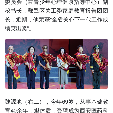
委员会（兼青少年心理健康指导中心）副
秘书长，鄠邑区关工委家庭教育报告团团
长，近期，他荣获“全省关心下一代工作成
绩突出奖”。
魏源地（右二），今年69岁，从事基础教
育40余年，退休后，受聘成为西安医药科