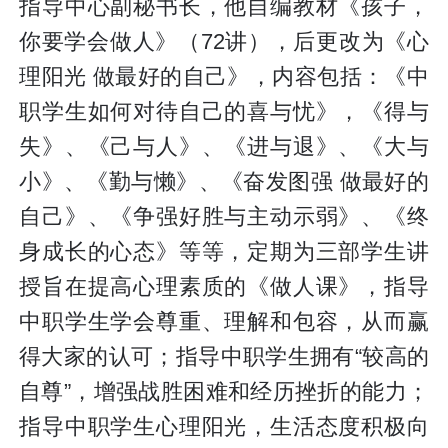
指导中心副秘书长，他自编教材《孩子，
你要学会做人》（72讲），后更改为《心
理阳光 做最好的自己》，内容包括：《中
职学生如何对待自己的喜与忧》，《得与
失》、《己与人》、《进与退》、《大与
小》、《勤与懒》、《奋发图强 做最好的
自己》、《争强好胜与主动示弱》、《终
身成长的心态》等等，定期为三部学生讲
授旨在提高心理素质的《做人课》，指导
中职学生学会尊重、理解和包容，从而赢
得大家的认可；指导中职学生拥有“较高的
自尊”，增强战胜困难和经历挫折的能力；
指导中职学生心理阳光，生活态度积极向