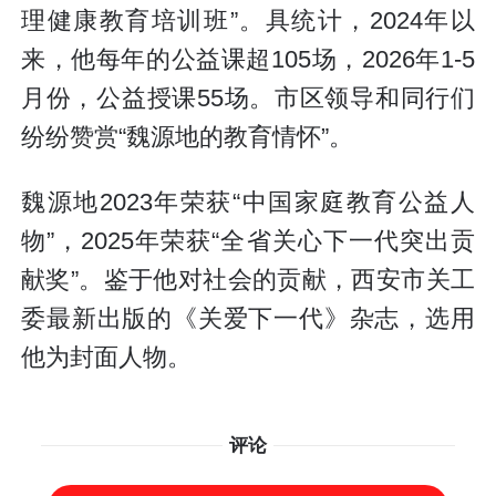
理健康教育培训班”。具统计，2024年以
来，他每年的公益课超105场，2026年1-5
月份，公益授课55场。市区领导和同行们
纷纷赞赏“魏源地的教育情怀”。
魏源地2023年荣获“中国家庭教育公益人
物”，2025年荣获“全省关心下一代突出贡
献奖”。鉴于他对社会的贡献，西安市关工
委最新出版的《关爱下一代》杂志，选用
他为封面人物。
评论