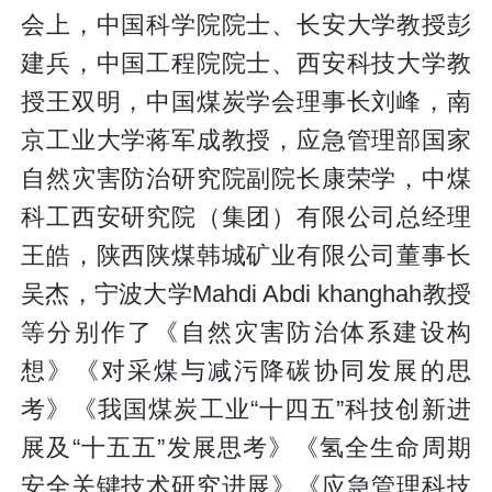
会上，中国科学院院士、长安大学教授彭
建兵，中国工程院院士、西安科技大学教
授王双明，中国煤炭学会理事长刘峰，南
京工业大学蒋军成教授，应急管理部国家
自然灾害防治研究院副院长康荣学，中煤
科工西安研究院（集团）有限公司总经理
王皓，陕西陕煤韩城矿业有限公司董事长
吴杰，宁波大学Mahdi Abdi khanghah教授
等分别作了《自然灾害防治体系建设构
想》《对采煤与减污降碳协同发展的思
考》《我国煤炭工业“十四五”科技创新进
展及“十五五”发展思考》《氢全生命周期
安全关键技术研究进展》《应急管理科技