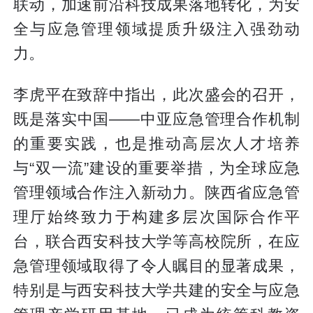
联动，加速前沿科技成果落地转化，为安
全与应急管理领域提质升级注入强劲动
力。
李虎平在致辞中指出，此次盛会的召开，
既是落实中国——中亚应急管理合作机制
的重要实践，也是推动高层次人才培养
与“双一流”建设的重要举措，为全球应急
管理领域合作注入新动力。陕西省应急管
理厅始终致力于构建多层次国际合作平
台，联合西安科技大学等高校院所，在应
急管理领域取得了令人瞩目的显著成果，
特别是与西安科技大学共建的安全与应急