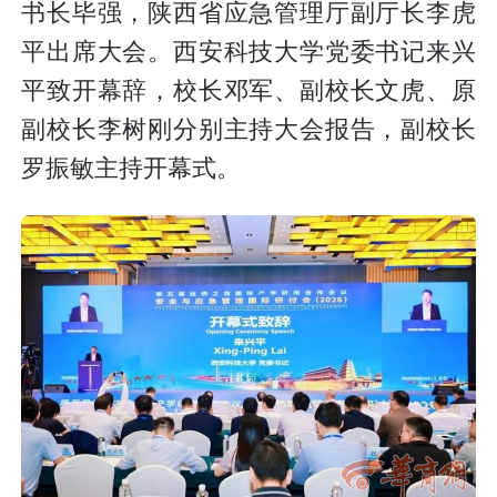
书长毕强，陕西省应急管理厅副厅长李虎
平出席大会。西安科技大学党委书记来兴
平致开幕辞，校长邓军、副校长文虎、原
副校长李树刚分别主持大会报告，副校长
罗振敏主持开幕式。