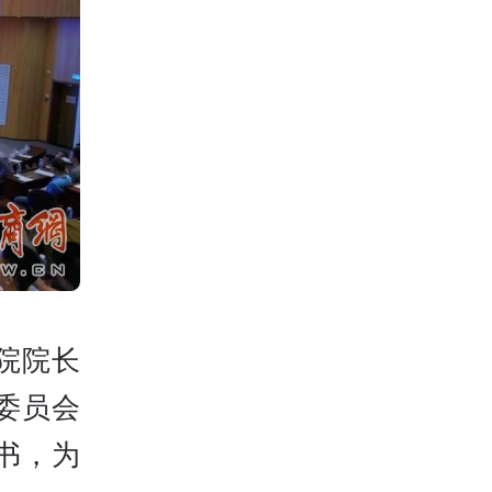
院院长
委员会
书，为