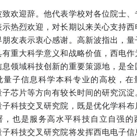
波致欢迎辞。他代表学校对各位院士、
表示热烈欢迎，对长期以来关心支持西
界朋友表示衷心感谢。高新波指出，量
具有重大科学意义和战略价值，西电作
信息领域科技创新的重要策源地，是全
批量子信息科学本科专业的高校，在
量子芯片等方向有较长时间的研究沉淀
量子科技交叉研究院，既是优化学科布
署，也是服务高水平科技自立自强的
量子科技交叉研究院将发挥西电电子信