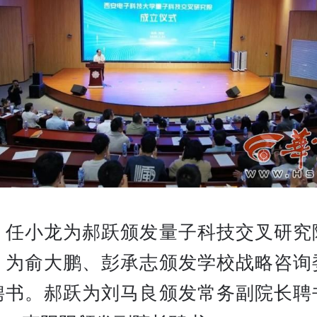
，任小龙为郝跃颁发量子科技交叉研究
，为俞大鹏、彭承志颁发学校战略咨询
聘书。郝跃为刘马良颁发常务副院长聘