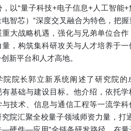
势，以“量子科技+电子信息+人工智能+
量电智芯）”深度交叉融合为特色，把握
展重大战略机遇，强化与兄弟单位合作
力量，构筑集科研攻关与人才培养于一
子创新平台和人才高地。
学院院长郭立新系统阐述了研究院的
现有基础与建设目标。他介绍，依托学
学与技术、信息与通信工程等一流学科
研究院汇聚全校量子领域师资力量，打通
法—硬件—应用”全链条研发路径，在量