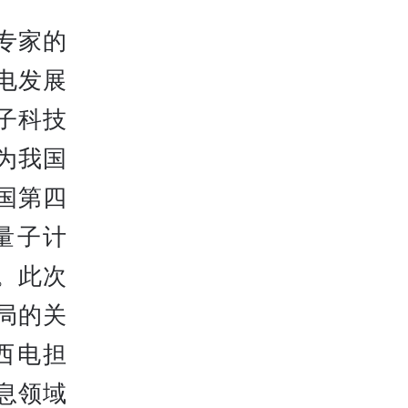
专家的
电发展
子科技
为我国
国第四
量子计
。此次
局的关
西电担
息领域