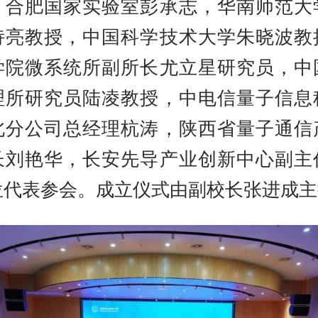
、合肥国家实验室彭承志，华南师范大
诗亮教授，中国科学技术大学朱晓波教
学院微系统所副所长尤立星研究员，中
理所研究员陆凌教授，中电信量子信息
北分公司总经理杭涛，陕西省量子通信
长刘艳华，长安先导产业创新中心副主
位代表参会。成立仪式由副校长张进成主