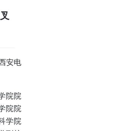
叉
行西安电
学院院
学院院
科学院