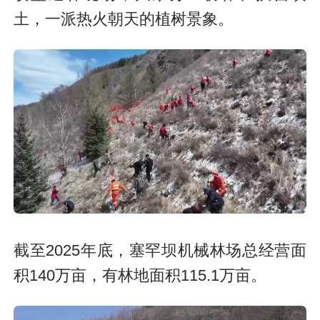
土，一派热火朝天的植树景象。
截至2025年底，塞罕坝机械林场总经营面
积140万亩，有林地面积115.1万亩。