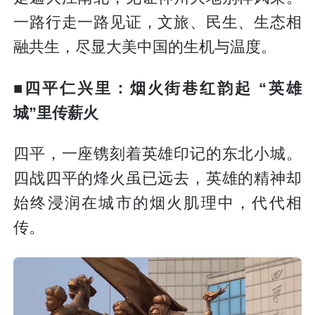
一路行走一路见证，文旅、民生、生态相
融共生，尽显大美中国的生机与温度。
■四平仁兴里：烟火街巷红韵起 “英雄
城”里传薪火
四平，一座镌刻着英雄印记的东北小城。
四战四平的烽火虽已远去，英雄的精神却
始终浸润在城市的烟火肌理中，代代相
传。