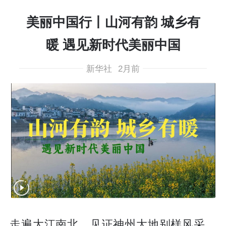
美丽中国行丨山河有韵 城乡有
暖 遇见新时代美丽中国
新华社
2月前
走遍大江南北，见证神州大地别样风采。