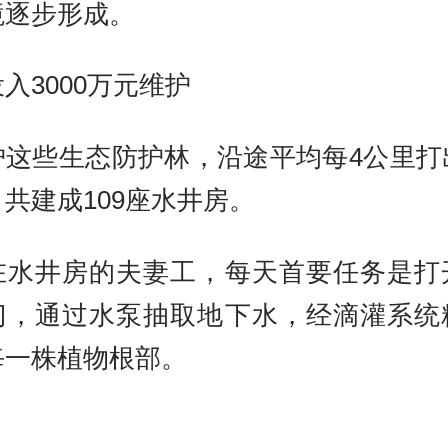
境逐步形成。
入3000万元维护
护这些生态防护林，沿途平均每4公里打
共建成109座水井房。
在水井房的夫妻工，每天首要任务是打
门，通过水泵抽取地下水，经滴灌系统
每一株植物根部。