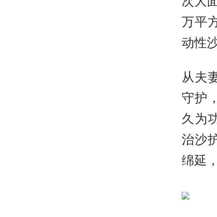
次大面
万平
动性
从夫
守护
久为
治沙
绵延