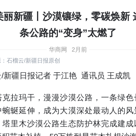
美丽新疆丨沙漠镶绿，零碳焕新 
条公路的“变身”太燃了
华商网
2月前
：石榴云/新疆日报原创
/新疆日报记者 于江艳 通讯员 王成凯
塔克拉玛干，漫漫沙漠公路，一条绿色
中蜿蜒延伸，成为大漠深处最动人的风
，塔里木沙漠公路生态防护林完成建成