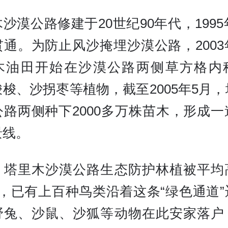
沙漠公路修建于20世纪90年代，1995
贯通。为防止风沙掩埋沙漠公路，2003
木油田开始在沙漠公路两侧草方格内
梭、沙拐枣等植物，截至2005年5月
公路两侧种下2000多万株苗木，形成一
景线。
，塔里木沙漠公路生态防护林植被平均
米，已有上百种鸟类沿着这条“绿色通道”
野兔、沙鼠、沙狐等动物在此安家落户