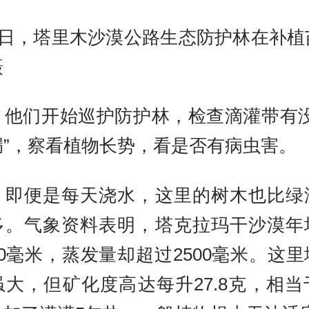
24日，塔里木沙漠公路生态防护林在补植
摄
，他们开始巡护防护林，检查滴灌带有没
漏”，察看植物长势，看是否有病虫害。
，即便是每天浇水，这里的树木也比绿
多。气象资料表明，塔克拉玛干沙漠年
0毫米，蒸发量却超过2500毫米。这
虽大，但矿化度高达每升27.8克，相当