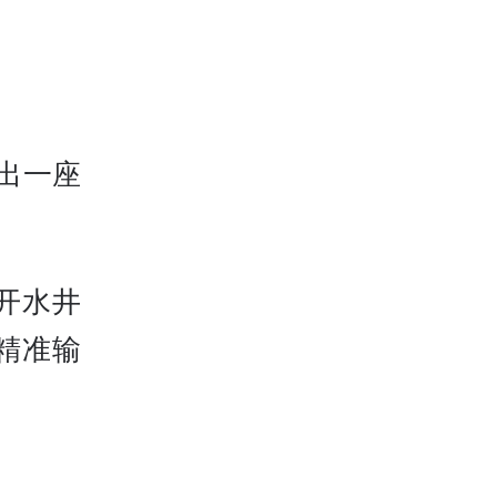
出一座
开水井
精准输