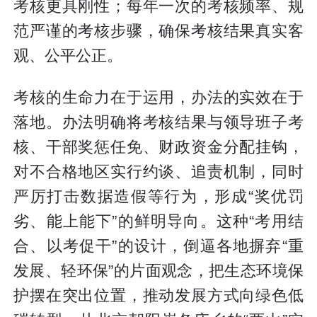
考核更具刚性；每年一次的考核频率、规
范严谨的考核步骤，确保考核结果真实客
观、公平公正。
考核的生命力在于运用，办法的实效在于
落地。办法明确将考核结果与领导班子考
核、干部奖惩任免、财政资金分配挂钩，
对不合格地区实行约谈、追责机制，同时
严厉打击数据造假等行为，形成“奖优罚
劣、能上能下”的鲜明导向。这种“考用结
合、以考促干”的设计，倒逼各地摒弃“重
发展、轻环保”的片面观念，把生态环境保
护摆在突出位置，推动发展方式向绿色低