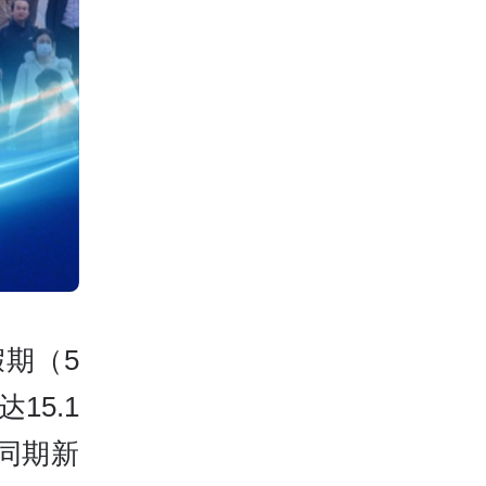
假期（5
15.1
史同期新