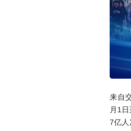
来自交
月1日
7亿人