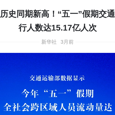
历史同期新高！“五一”假期交
行人数达15.17亿人次
新华社
3月前