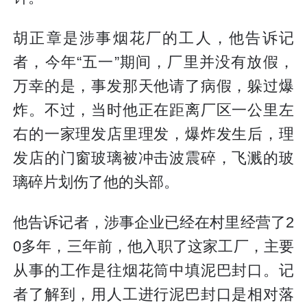
胡正章是涉事烟花厂的工人，他告诉记
者，今年“五一”期间，厂里并没有放假，
万幸的是，事发那天他请了病假，躲过爆
炸。不过，当时他正在距离厂区一公里左
右的一家理发店里理发，爆炸发生后，理
发店的门窗玻璃被冲击波震碎，飞溅的玻
璃碎片划伤了他的头部。
他告诉记者，涉事企业已经在村里经营了2
0多年，三年前，他入职了这家工厂，主要
从事的工作是往烟花筒中填泥巴封口。记
者了解到，用人工进行泥巴封口是相对落