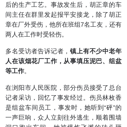
后的生产工艺。事故发生后，胡正章的车
间主任在群里发起报平安接龙，除了胡正
章在厂外受伤，他所在班组7名工友，还有
两人在工作时受轻伤。
多名受访者告诉记者，
镇上有不少中老年
人在该烟花厂工作，从事填压泥巴、组盆
等工作
。
在浏阳市人民医院，部分伤员接受了总台
记者采访，回忆了事发经过。伤员林枚香
是组盆车间员工，事发时，她听到“砰”的
一声巨响，众人立刻往外逃生，顺着围墙