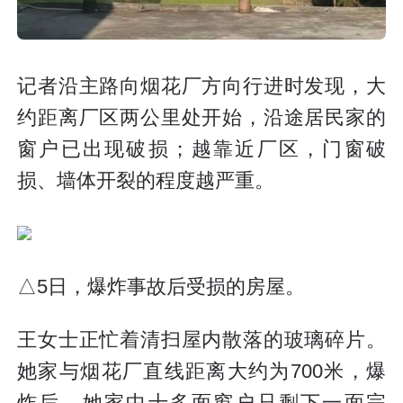
记者沿主路向烟花厂方向行进时发现，大
约距离厂区两公里处开始，沿途居民家的
窗户已出现破损；越靠近厂区，门窗破
损、墙体开裂的程度越严重。
△5日，爆炸事故后受损的房屋。
王女士正忙着清扫屋内散落的玻璃碎片。
她家与烟花厂直线距离大约为700米，爆
炸后，她家中十多面窗户只剩下一面完