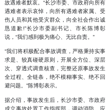
故遇难者默哀。“长沙市委、市政府向所有
遇难者表示哀悼，向所有遇难者家属、受
伤人员和其他受灾群众，向全社会作出诚
恳道歉!”长沙市委副书记、市长陈博彰
说，“我们感到极为痛心、无比自责。”
“我们将积极配合事故调查，严格秉持实事
求是、较真碰硬原则，开展全方位、深层
次、穿透式调查核查，完整还原事故发生
全过程、全链条，绝不模糊事实、绝不回
避问题。”陈博彰表示。
据介绍，事故发生后，长沙市委、市政府
成立事故处置工作指挥部，调动消防、应