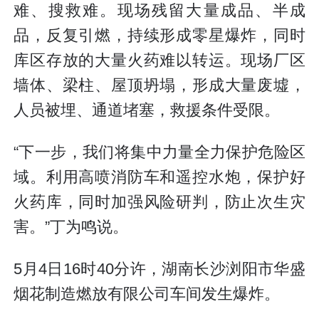
难、搜救难。现场残留大量成品、半成
品，反复引燃，持续形成零星爆炸，同时
库区存放的大量火药难以转运。现场厂区
墙体、梁柱、屋顶坍塌，形成大量废墟，
人员被埋、通道堵塞，救援条件受限。
“下一步，我们将集中力量全力保护危险区
域。利用高喷消防车和遥控水炮，保护好
火药库，同时加强风险研判，防止次生灾
害。”丁为鸣说。
5月4日16时40分许，湖南长沙浏阳市华盛
烟花制造燃放有限公司车间发生爆炸。