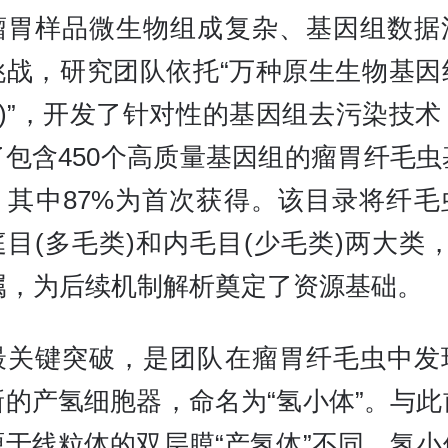
瘤胃样品微生物组成复杂、基因组数据
挑战，研究团队依托“万种原生生物基因
0K)”，开发了针对性的基因组去污染技
了包含450个高质量基因组的瘤胃纤毛虫
，其中87%为首次获得。该目录将纤毛
目(多毛类)和内毛目(少毛类)两大类
8属，为后续机制解析奠定了资源基础。
最关键突破，是团队在瘤胃纤毛虫中发
新的产氢细胞器，命名为“氢小体”。与此
源于线粒体的双层膜“产氢体”不同，氢小