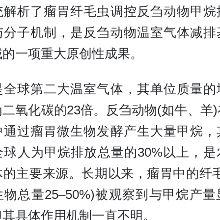
统解析了瘤胃纤毛虫调控反刍动物甲烷
与分子机制，是反刍动物温室气体减排
域的一项重大原创性成果。
是全球第二大温室气体，其单位质量的
二氧化碳的23倍。反刍动物(如牛、羊
中通过瘤胃微生物发酵产生大量甲烷，
全球人为甲烷排放总量的30%以上，是
体的主要来源。长期以来，瘤胃中的纤毛
物总量25–50%)被观察到与甲烷产
但其具体作用机制一直不明。