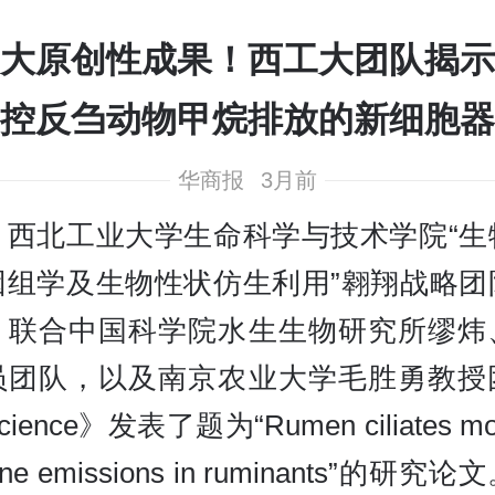
大原创性成果！西工大团队揭示
控反刍动物甲烷排放的新细胞器
华商报
3月前
，西北工业大学生命科学与技术学院“生
因组学及生物性状仿生利用”翱翔战略团
，联合中国科学院水生生物研究所缪炜
员团队，以及南京农业大学毛胜勇教授
ience》发表了题为“Rumen ciliates mod
ane emissions in ruminants”的研究