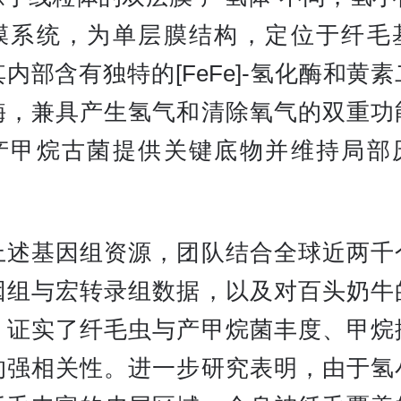
膜系统，为单层膜结构，定位于纤毛
内部含有独特的[FeFe]-氢化酶和黄
酶，兼具产生氢气和清除氧气的双重功
产甲烷古菌提供关键底物并维持局部
上述基因组资源，团队结合全球近两千
因组与宏转录组数据，以及对百头奶牛
，证实了纤毛虫与产甲烷菌丰度、甲烷
的强相关性。进一步研究表明，由于氢