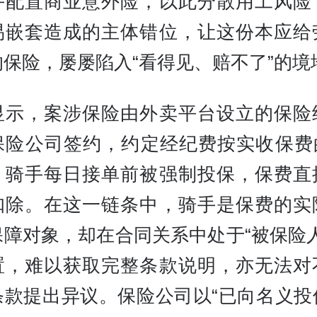
手配置商业意外险，以此分散用工风险
易嵌套造成的主体错位，让这份本应给
的保险，屡屡陷入“看得见、赔不了”的境
显示，案涉保险由外卖平台设立的保险
保险公司签约，约定经纪费按实收保费的
。骑手每日接单前被强制投保，保费直
扣除。在这一链条中，骑手是保费的实
保障对象，却在合同关系中处于“被保险人
置，难以获取完整条款说明，亦无法对
条款提出异议。保险公司以“已向名义投