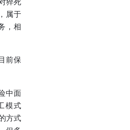
对猝死
，属于
务，相
目前保
险中面
工模式
的方式