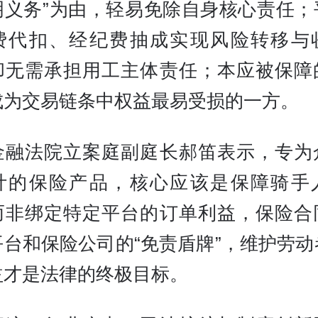
明义务”为由，轻易免除自身核心责任；
费代扣、经纪费抽成实现风险转移与
却无需承担用工主体责任；本应被保障
成为交易链条中权益最易受损的一方。
金融法院立案庭副庭长郝笛表示，专为
计的保险产品，核心应该是保障骑手
而非绑定特定平台的订单利益，保险合
平台和保险公司的“免责盾牌”，维护劳动
益才是法律的终极目标。