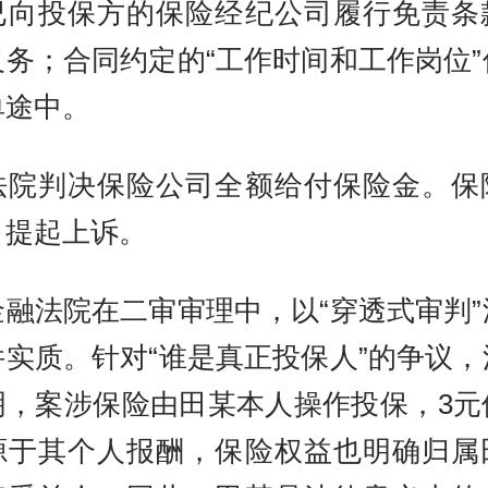
已向投保方的保险经纪公司履行免责条
义务；合同约定的“工作时间和工作岗位”
单途中。
法院判决保险公司全额给付保险金。保
，提起上诉。
金融法院在二审审理中，以“穿透式审判”
件实质。针对“谁是真正投保人”的争议，
明，案涉保险由田某本人操作投保，3元
源于其个人报酬，保险权益也明确归属