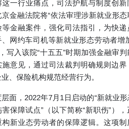
解这一行业痛点，司法护航与制度创新
北京金融法院将“依法审理涉新就业形态
险等金融案件，强化司法指引，为快递
手、网约车司机等新就业形态劳动者增加
”，写入该院“十五五”时期加强金融审
实施意见，通过司法裁判明确规则边界
企业、保险机构规范经营行为。
层面，2022年7月1日启动的“新就业
伤害保障试点”（以下简称“新职伤”），
重构新业态劳动者的保障逻辑。这项制