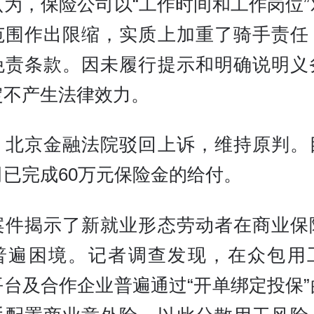
认为，保险公司以“工作时间和工作岗位”
范围作出限缩，实质上加重了骑手责任
免责条款。因未履行提示和明确说明义
定不产生法律效力。
，北京金融法院驳回上诉，维持原判。
司已完成60万元保险金的给付。
案件揭示了新就业形态劳动者在商业保
普遍困境。记者调查发现，在众包用
平台及合作企业普遍通过“开单绑定投保”