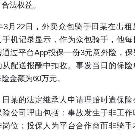
者合法权益。
2年3月22日，外卖众包骑手田某在出
其手机记录显示，作为众包骑手，他每
需通过平台App投保一份3元意外险，保
动从配送报酬中扣收。事发当日的保险
险金额为60万元。
，田某的法定继承人申请理赔时遭保险
保险公司理由包括：事故发生于非工作
作岗位；投保人为平台合作商而非骑手