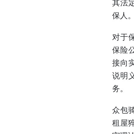
其法
保人
对于
保险
接向
说明
务。
众包
租屋