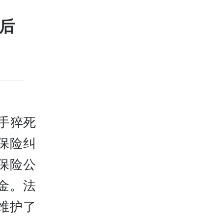
后
手猝死
保险纠
保险公
金。法
维护了