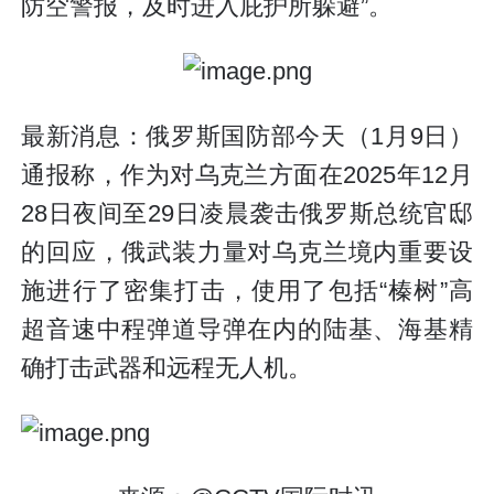
防空警报，及时进入庇护所躲避”。
最新消息：俄罗斯国防部今天（1月9日）
通报称，作为对乌克兰方面在2025年12月
28日夜间至29日凌晨袭击俄罗斯总统官邸
的回应，俄武装力量对乌克兰境内重要设
施进行了密集打击，使用了包括“榛树”高
超音速中程弹道导弹在内的陆基、海基精
确打击武器和远程无人机。