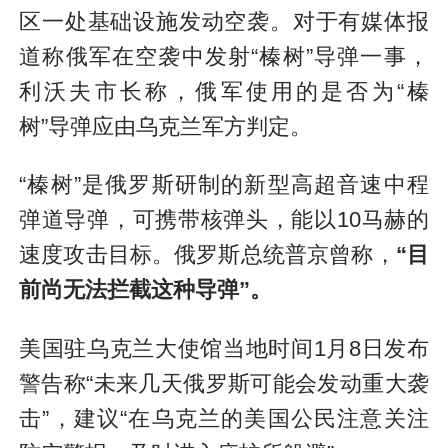
区一处基础设施发动空袭。对于有媒体报
道称俄军在空袭中发射“榛树”导弹一事，
利沃夫市长称，俄军使用的是否为“榛
树”导弹应由乌克兰军方判定。
“榛树”是俄罗斯研制的新型高超音速中程
弹道导弹，可携带核弹头，能以10马赫的
速度攻击目标。俄罗斯总统普京曾称，
“目
前尚无法拦截这种导弹”。
美国驻乌克兰大使馆当地时间1月8日发布
警告称“未来几天俄罗斯可能会发动重大袭
击”，建议“在乌克兰的美国公民注意关注