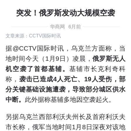
突发！俄罗斯发动大规模空袭
华商网
6月前
文章来源：CCTV国际时讯
据@CCTV国际时讯，乌克兰方面称，当
地时间今天（1月9日）凌晨，
俄罗斯无人
机空袭了首都基辅。
基辅市长克利奇科
称，
袭击已造成4人死亡、19人受伤，部
分关键基础设施遭袭，导致部分城区供水
中断。
此外据称基辅多地因空袭起火。
另据乌克兰西部利沃夫州长及首府利沃夫
市长称，俄军当地时间1月8日深夜对该地