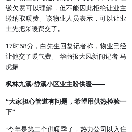
缴欠费可以理解，但不能因此拒绝让业主
缴纳取暖费。该物业人员表示，可以让业
主先把采暖费交了。
17时58分，白先生回复记者称，物业已经
让他交了暖气费。 华商报大风新闻记者 马
虎振
枫林九溪·岱溪小区业主盼供暖——
“大家担心管道有问题，希望用供热检验一
下”
“今年是第二个供暖季了，热力公司以入住