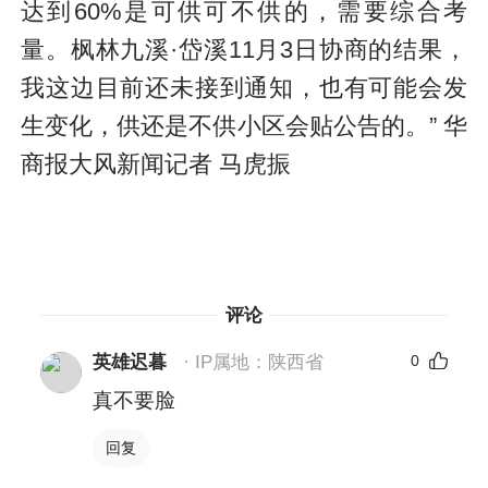
达到60%是可供可不供的，需要综合考
量。枫林九溪·岱溪11月3日协商的结果，
我这边目前还未接到通知，也有可能会发
生变化，供还是不供小区会贴公告的。” 华
商报大风新闻记者 马虎振
评论
英雄迟暮
· IP属地：陕西省
0
真不要脸
回复