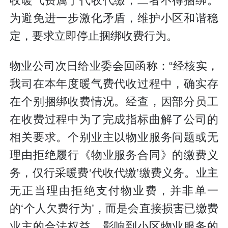
收暖气费属于代收代缴，二者不得捆绑。
为避免进一步激化矛盾，维护小区和谐稳
定，要求立即停止捆绑收费行为。
物业公司次日给业委会回函称：“经核实，
我司在本年度暖气费代收过程中，确实存
在个别捆绑收费情况。经查，因部分员工
在收费过程中为了完成指标曲解了公司的
相关要求。个别业主以物业服务问题或无
理由拒绝履行《物业服务合同》的缴费义
务，仅行采暖费‘代收代缴’缴费义务。业主
无正当理由拒绝支付物业费，并非单一
的‘个人欠费行为’，而是会直接损害已缴费
业主的合法权益、影响到小区物业服务的