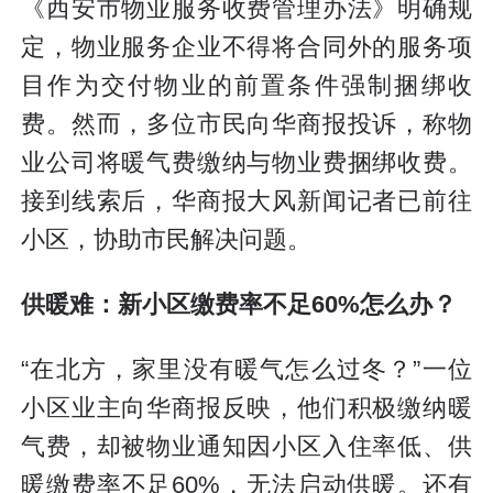
《西安市物业服务收费管理办法》明确规
定，物业服务企业不得将合同外的服务项
目作为交付物业的前置条件强制捆绑收
费。然而，多位市民向华商报投诉，称物
业公司将暖气费缴纳与物业费捆绑收费。
接到线索后，华商报大风新闻记者已前往
小区，协助市民解决问题。
供暖难：新小区缴费率不足60%怎么办？
“在北方，家里没有暖气怎么过冬？”一位
小区业主向华商报反映，他们积极缴纳暖
气费，却被物业通知因小区入住率低、供
暖缴费率不足60%，无法启动供暖。还有