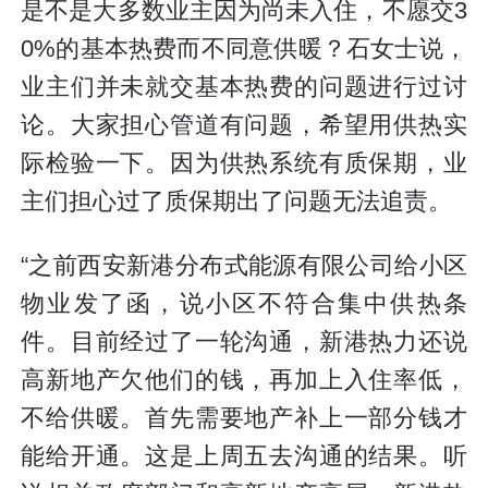
是不是大多数业主因为尚未入住，不愿交3
0%的基本热费而不同意供暖？石女士说，
业主们并未就交基本热费的问题进行过讨
论。大家担心管道有问题，希望用供热实
际检验一下。因为供热系统有质保期，业
主们担心过了质保期出了问题无法追责。
“之前西安新港分布式能源有限公司给小区
物业发了函，说小区不符合集中供热条
件。目前经过了一轮沟通，新港热力还说
高新地产欠他们的钱，再加上入住率低，
不给供暖。首先需要地产补上一部分钱才
能给开通。这是上周五去沟通的结果。听