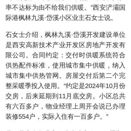
率不达标为由不给我们供暖。”西安浐灞国
际港枫林九溪·岱溪小区业主石女士说。
石女士介绍，枫林九溪·岱溪开发建设单位
是西安高新技术产业开发区房地产开发有
限公司。合同约定：交付时供暖系统符合
供热配件标准，使用城市集中供暖，纳入
城市集中供热管网。房屋交付后第二个完
整采暖季投入使用。“约定是2024年10月份
交房，后来延期到11月底交房。小区总共
有六百多户，物业经理上周开会说已办理
装修554户，实际入住有一百多户。”