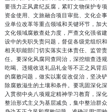
要强力正风肃纪反腐，紧盯文物保护专项
资金使用、文旅融合项目审批、文化企事
业单位改革等重点领域和关键环节，加大
文化领域腐败查处力度，严查文化强省建
设中的失职失责问题，督促各级党组织和
相关职能部门切实落实主体责任、监管责
任。要深化风腐同查同治，深挖细查违规
吃喝、违规收送礼品礼金等不正之风背后
的腐败问题，做实以案促改促治，坚决铲
除腐败滋生的土壤和条件。要巩固深化深
入贯彻中央八项规定精神学习教育，深化
整治形式主义为基层减负，集中整治群众
身边不正之风和腐败问题，准确运用“四种