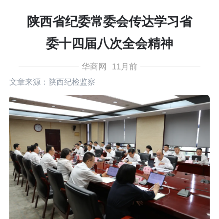
陕西省纪委常委会传达学习省
委十四届八次全会精神
华商网
11月前
文章来源：​陕西纪检监察