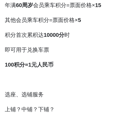
年满
60周岁
会员乘车积分=票面价格×
15
其他会员乘车积分=票面价格×
5
积分首次累积达
10000分
时
即可用于兑换车票
100积分=1元人民币
选座、选铺服务
上铺？中铺？下铺？