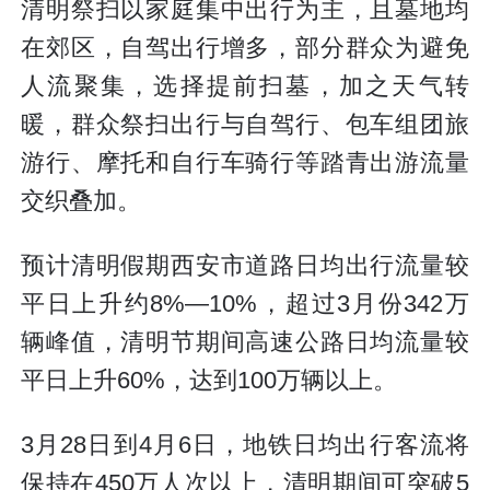
清明祭扫以家庭集中出行为主，且墓地均
在郊区，自驾出行增多，部分群众为避免
人流聚集，选择提前扫墓，加之天气转
暖，群众祭扫出行与自驾行、包车组团旅
游行、摩托和自行车骑行等踏青出游流量
交织叠加。
预计清明假期西安市道路日均出行流量较
平日上升约8%—10%，超过3月份342万
辆峰值，清明节期间高速公路日均流量较
平日上升60%，达到100万辆以上。
3月28日到4月6日，地铁日均出行客流将
保持在450万人次以上，清明期间可突破5