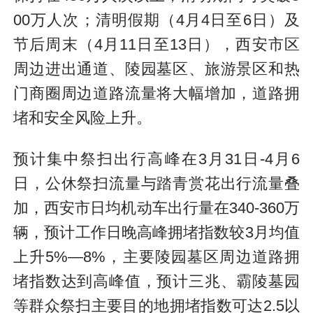
00万人次；清明假期（4月4日至6日）及
节后周末（4月11日至13日），西安市区
周边进出通道、陵园墓区、旅游景区和热
门商圈周边道路流量将大幅增加，道路拥
堵和安全风险上升。
预计集中祭扫出行高峰在3月31日-4月6
日，公休祭扫流量与踏青赏花出行流量叠
加，西安市日均机动车出行量在340-360万
辆，预计工作日晚高峰拥堵指数较3月均值
上升5%—8%，主要陵园墓区周边道路拥
堵指数达到高峰值，预计三兆、霸陵墓园
等群众祭扫主要目的地拥堵指数可达2.5以