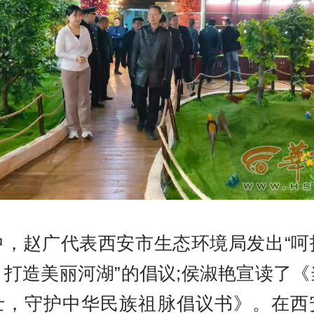
中，赵广代表西安市生态环境局发出“呵
，打造美丽河湖”的倡议;侯淑艳宣读了《
士，守护中华民族祖脉倡议书》。在西