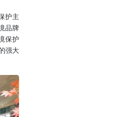
保护主
境品牌
境保护
的强大