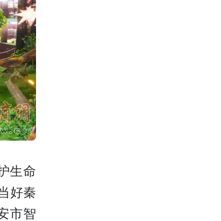
护生命
当好秦
安市智