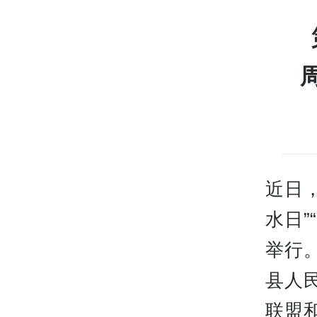
近日
水日
举行
县人
联盟