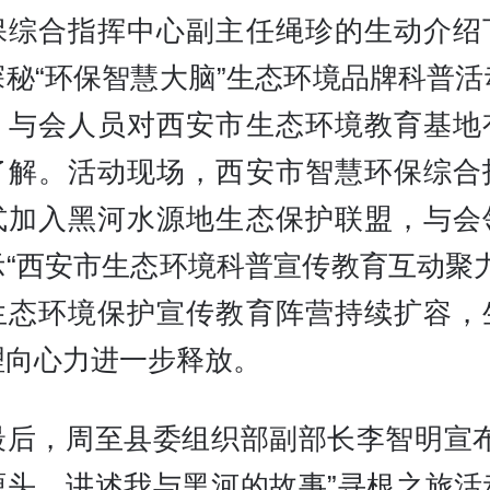
保综合指挥中心副主任绳珍的生动介绍
探秘“环保智慧大脑”生态环境品牌科普活
，与会人员对西安市生态环境教育基地
了解。活动现场，西安市智慧环保综合
式加入黑河水源地生态保护联盟，与会
示“西安市生态环境科普宣传教育互动聚力
生态环境保护宣传教育阵营持续扩容，
理向心力进一步释放。
最后，周至县委组织部副部长李智明宣布
源头，讲述我与黑河的故事”寻根之旅活