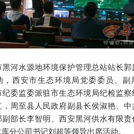
市黑河水源地环境保护管理总站站长郭
动，西安市生态环境局党委委员、副
市纪委监委派驻市生态环境局纪检监察
红，周至县人民政府副县长侯淑艳、中
部副部长李智明、西安黑河供水有限责
水库分公司书记刘超等领导出席活动。