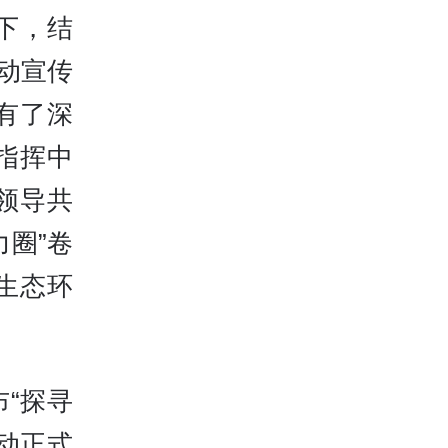
下，结
动宣传
有了深
指挥中
领导共
圈”卷
生态环
“探寻
动正式