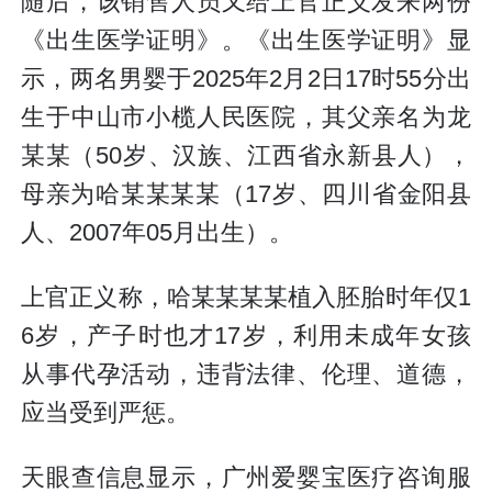
随后，该销售人员又给上官正义发来两份
《出生医学证明》。《出生医学证明》显
示，两名男婴于2025年2月2日17时55分出
生于中山市小榄人民医院，其父亲名为龙
某某（50岁、汉族、江西省永新县人），
母亲为哈某某某某（17岁、四川省金阳县
人、2007年05月出生）。
上官正义称，哈某某某某植入胚胎时年仅1
6岁，产子时也才17岁，利用未成年女孩
从事代孕活动，违背法律、伦理、道德，
应当受到严惩。
天眼查信息显示，广州爱婴宝医疗咨询服