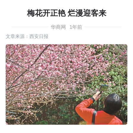
梅花开正艳 烂漫迎客来
华商网
1年前
文章来源：西安日报