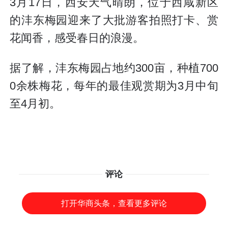
3月17日，西安天气晴朗，位于西咸新区
的沣东梅园迎来了大批游客拍照打卡、赏
花闻香，感受春日的浪漫。
据了解，沣东梅园占地约300亩，种植700
0余株梅花，每年的最佳观赏期为3月中旬
至4月初。
评论
打开华商头条，查看更多评论