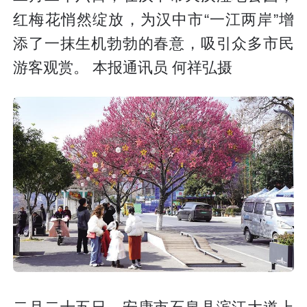
红梅花悄然绽放，为汉中市“一江两岸”增
添了一抹生机勃勃的春意，吸引众多市民
游客观赏。 本报通讯员 何祥弘摄