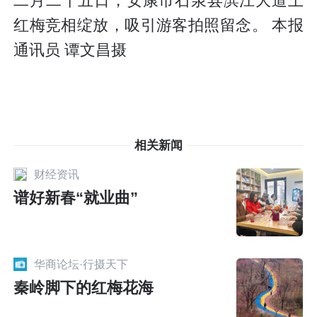
二月二十五日，安康市石泉县滨江大道上
红梅竞相绽放，吸引游客拍照留念。 本报
通讯员 谭文昌摄
相关新闻
财经资讯
谱好新春“就业曲”
华商论坛·行摄天下
秦岭脚下的红梅花海