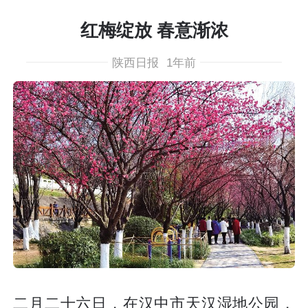
红梅绽放 春意渐浓
陕西日报
1年前
二月二十六日，在汉中市天汉湿地公园，