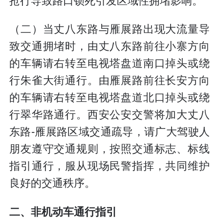
抢行导致路口锁死引发区域性拥堵影响。
（二）当丈八东路与雁展路出现大流量导
致交通拥堵时，由丈八东路前往小寨方向
的车辆请右转至电视塔盘道南口掉头或绕
行朱雀大街通行。由雁展路前往长安方向
的车辆请右转至电视塔盘道北口掉头或绕
行翠华路通行。西安公安交警将加大丈八
东路-雁展路区域交通疏导，请广大驾驶人
朋友遵守交通规则，按照交通标志、标线
指引通行，服从现场民警指挥，共同维护
良好的交通秩序。
二、非机动车通行指引