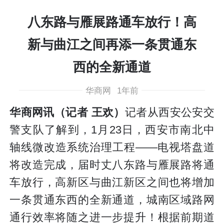
八东路与雁展路通车放行！高
新与曲江之间再添一条贯通东
西的全新通道
华商网
1年前
华商网讯（记者 王欢）
记者从西安公安交
警支队了解到，1月23日，西安市南北中
轴线微改造系统治理工程——电视塔盘道
将改造完成，届时丈八东路与雁展路将通
车放行，高新区与曲江新区之间也将增加
一条贯通东西的全新通道，城南区域路网
通行效率将随之进一步提升！根据前期道