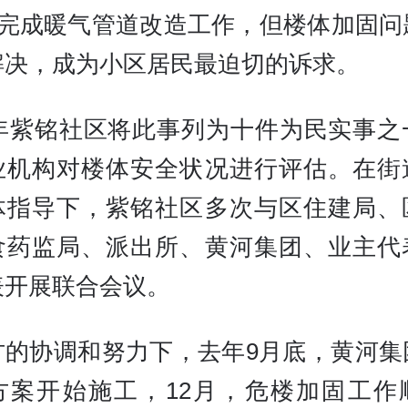
3年完成暖气管道改造工作，但楼体加固问
解决，成为小区居民最迫切的诉求。
24年紫铭社区将此事列为十件为民实事之
业机构对楼体安全状况进行评估。在街
体指导下，紫铭社区多次与区住建局、
食药监局、派出所、黄河集团、业主代
表开展联合会议。
方的协调和努力下，去年9月底，黄河集
方案开始施工，12月，危楼加固工作