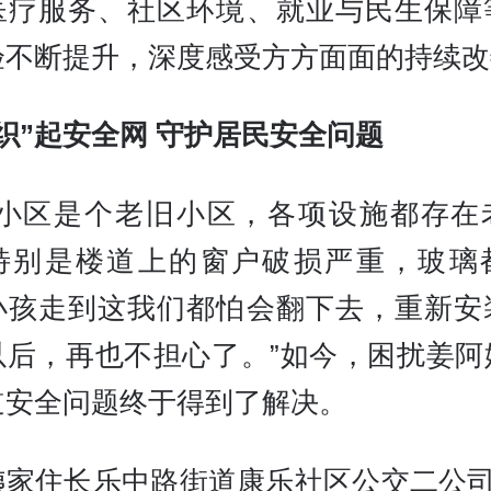
医疗服务、社区环境、就业与民生保障
验不断提升，深度感受方方面面的持续改
织”起安全网 守护居民安全问题
们小区是个老旧小区，各项设施都存在
特别是楼道上的窗户破损严重，玻璃
小孩走到这我们都怕会翻下去，重新安
以后，再也不担心了。”如今，困扰姜阿
道安全问题终于得到了解决。
姨家住长乐中路街道康乐社区公交二公司1