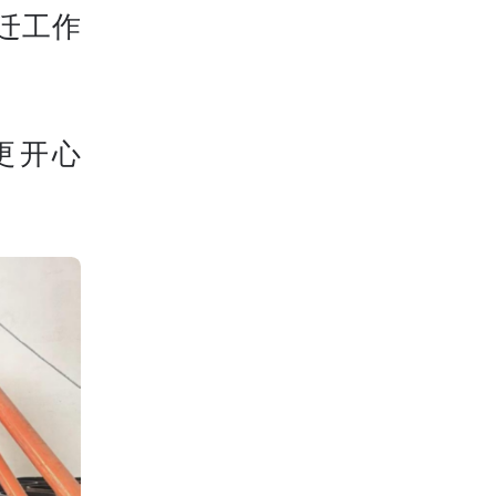
迁工作
更开心