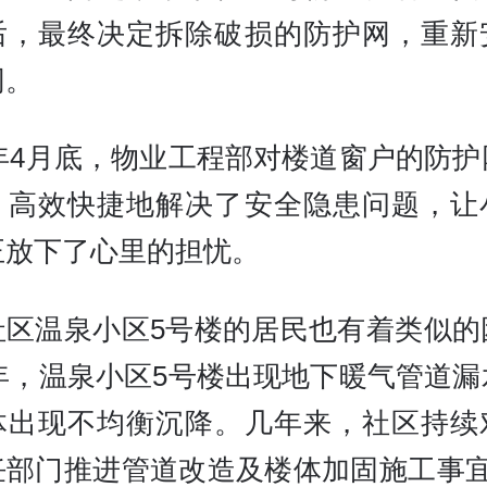
后，最终决定拆除破损的防护网，重新
网。
4年4月底，物业工程部对楼道窗户的防
，高效快捷地解决了安全隐患问题，让
正放下了心里的担忧。
社区温泉小区5号楼的居民也有着类似的
2年，温泉小区5号楼出现地下暖气管道
体出现不均衡沉降。几年来，社区持续
任部门推进管道改造及楼体加固施工事宜