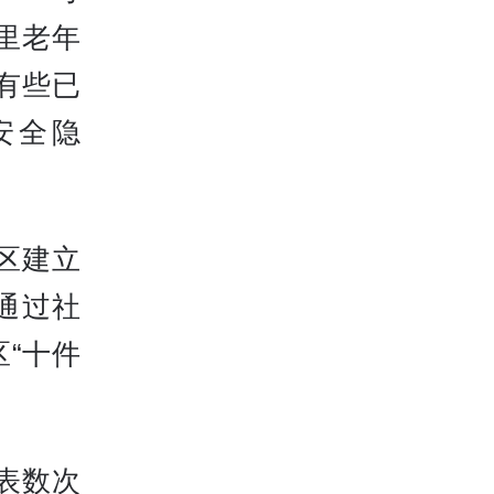
里老年
有些已
安全隐
区建立
通过社
“十件
表数次