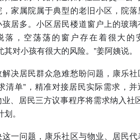
院，家属院属于典型的老旧小区，院落
小孩居多。小区居民楼道窗户上的玻璃
脱落，空荡荡的窗户存在着很大的
“尤其对小孩有很大的风险。”姜阿姨说。
效解决居民群众急难愁盼问题，康乐社
需求清单”，精准对接居民实际需求，并
物业、居民三方议事程序将需求纳入社区
计划。
决这一问题，康乐社区与物业、居民代