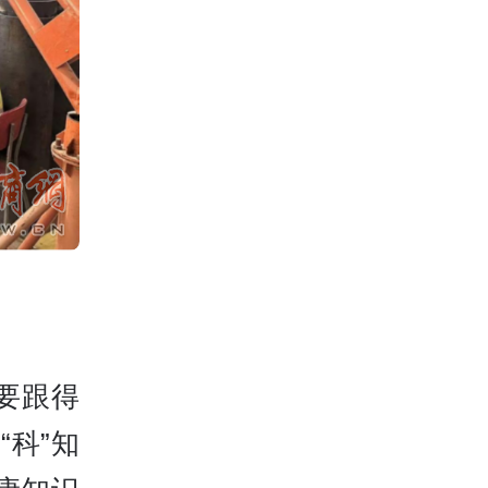
要跟得
“科”知