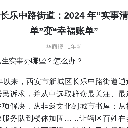
长乐中路街道：2024 年“实事
单”变“幸福账单”
华商报
1年前
民生实事办哪些？怎么办？
24年以来，西安市新城区长乐中路街道通
居民诉求，并从中选取群众最关注、最
逐项解决，从非遗文化到城市书屋；从
愿服务队到楼体加固……让辖区百姓在