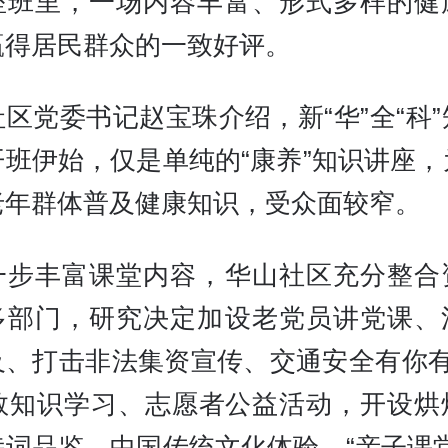
座班里，一场内容丰富、形式多样的健
赢得居民群众的一致好评。
区党委书记赵宝珠介绍，新“华”全“科
开班伊始，仅是单纯的“康养”知识讲座，
老年群体普及健康知识，受众面较窄。
一步丰富课堂内容，华山社区充分整合
多部门，研究决定加设老党员讲党课、
及、打击非法集资宣传、交通安全有你有
急救知识学习、志愿者公益活动，开设烘
诗词品鉴、中国传统文化体验、“亲子课堂