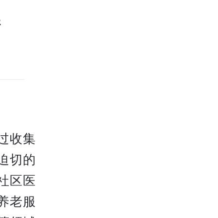
清
过收集
迫切的
社区医
养老服