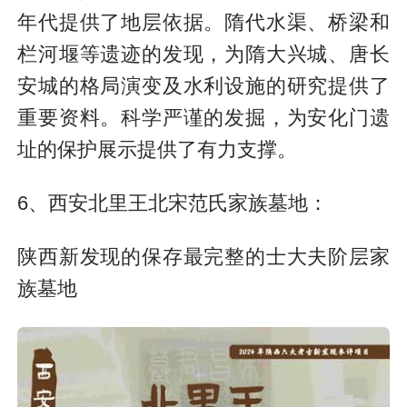
年代提供了地层依据。隋代水渠、桥梁和
栏河堰等遗迹的发现，为隋大兴城、唐长
安城的格局演变及水利设施的研究提供了
重要资料。科学严谨的发掘，为安化门遗
址的保护展示提供了有力支撑。
6、西安北里王北宋范氏家族墓地：
陕西新发现的保存最完整的士大夫阶层家
族墓地