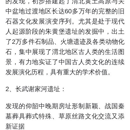
的发现，初步搭建起了渭北黄土高原与关
中盆地过渡地区长达60多万年的完整的旧
石器文化发展演变序列。尤其是处于现代
人起源阶段的朱黄堡遗址的发掘中，出土
了2万多件石制品、火塘遗迹及各类动物化
石，集中展现了渭北地区古人类的生活图
景，有力地实证了中国古人类文化的连续
发展演化历程，具有重大的学术价值。
2、长武谢家河遗址：
发现的仰韶中晚期房址形制新颖、战国秦
墓葬具葬式特殊、草原丝路文化交流又添
新证据