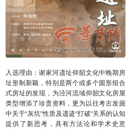
入选理由：谢家河遗址仰韶文化中晚期房
址形制新颖，特别是两个或多个圆形组合
式房址的发现，为泾河流域仰韶文化房屋
类型增添了珍贵资料，更为以往考古发掘
中关于“灰坑”性质及遗迹“打破”关系的认知
提供了新思考，具有方法论和学术史意