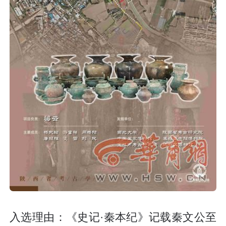
入选理由：《史记·秦本纪》记载秦文公至