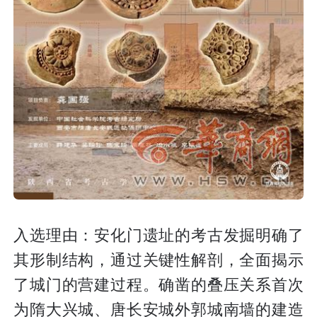
入选理由：安化门遗址的考古发掘明确了
其形制结构，通过关键性解剖，全面揭示
了城门的营建过程。确凿的叠压关系首次
为隋大兴城、唐长安城外郭城南墙的建造