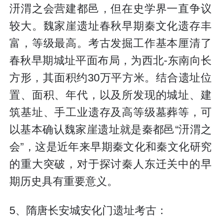
汧渭之会营建都邑，但在史学界一直争议
较大。魏家崖遗址春秋早期秦文化遗存丰
富，等级最高。考古发掘工作基本厘清了
春秋早期城址平面布局，为西北-东南向长
方形，其面积约30万平方米。结合遗址位
置、面积、年代，以及所发现的城址、建
筑基址、手工业遗存及高等级墓葬等，可
以基本确认魏家崖遗址就是秦都邑“汧渭之
会”，这是近年来早期秦文化和秦文化研究
的重大突破，对于探讨秦人东迁关中的早
期历史具有重要意义。
5、隋唐长安城安化门遗址考古：