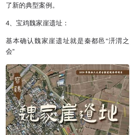
了新的典型案例。
4、宝鸡魏家崖遗址：
基本确认魏家崖遗址就是秦都邑“汧渭之
会”