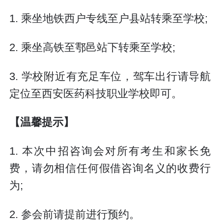
1. 乘坐地铁西户专线至户县站转乘至学校;
2. 乘坐高铁至鄠邑站下转乘至学校;
3. 学校附近有充足车位，驾车出行请导航
定位至西安医药科技职业学校即可。
【温馨提示】
1. 本次中招咨询会对所有考生和家长免
费，请勿相信任何假借咨询名义的收费行
为;
2. 参会前请提前进行预约。