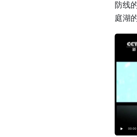
防线
庭湖
00:00