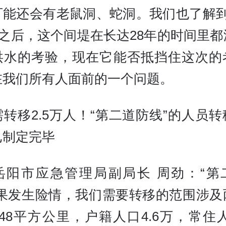
可能还会有老鼠洞、蛇洞。我们也了解到
年之后，这个间堤在长达28年的时间里
洪水的考验，现在它能否抵挡住这次的
在我们所有人面前的一个问题。
转移2.5万人！“第二道防线”的人员
已制定完毕
岳阳市应急管理局副局长 周劲：“第
如果发生险情，我们需要转移的范围涉及
48平方公里，户籍人口4.6万，常住人