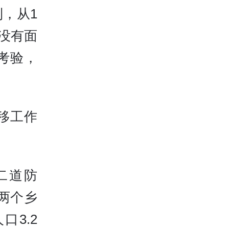
，从1
都没有面
考验，
转移工作
二道防
两个乡
口3.2