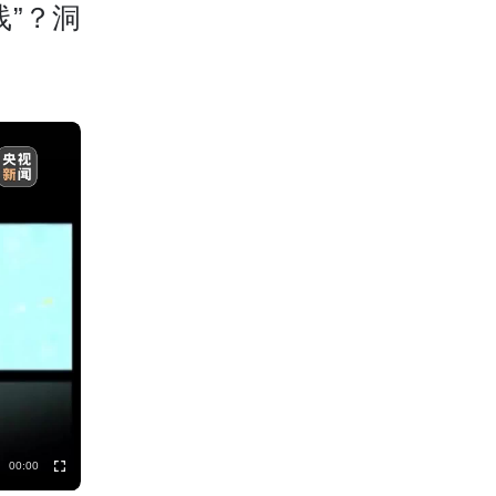
”？洞
00:00