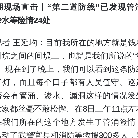
湖现场直击丨“第二道防线”已发现管
水等险情24处
记者 王延均：目前我所在的地方就是钱
洲垸之间的间堤上，也就是我们所说的“
”。现在到了晚上，我们可以看到这条防
了灯，而且每个口子都有人员值守、巡
否会有管涌、渗水、漏洞这样的情况发
大家都丝毫不敢松懈。在8日上午11点左
在我们所在的这个地方发生了管涌险情
出动了武警官兵和消防等救援300多人，