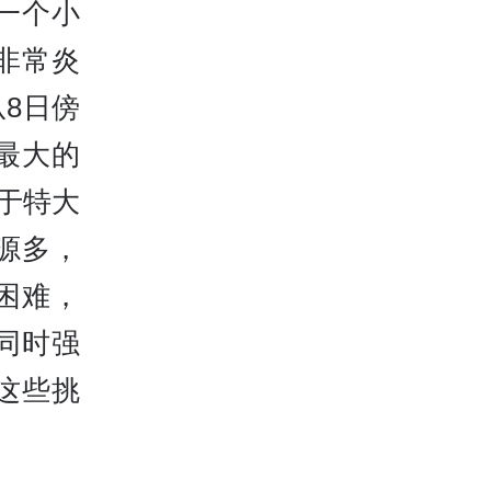
一个小
非常炎
8日傍
最大的
属于特大
源多，
困难，
同时强
这些挑