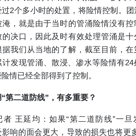
经过2个多小时的处置，将险情控制。团
被淹，就是由于当时的管涌险情没有控
致的决口，因此及时有效处理管涌是十
根据我们从当地的了解，截至目前，在
累计发现管涌、散浸、渗水等险情有24
些险情已经全部得到了控制。
湖“第二道防线”，有多重要？
记者 王延均：如果“第二道防线”一旦
受影响的面会更大，导致的损失也将更多