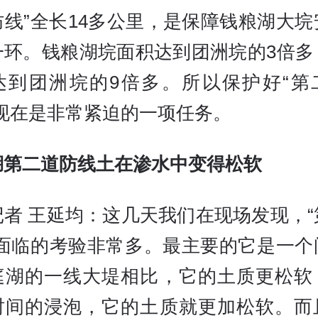
防线”全长14多公里，是保障钱粮湖大垸
一环。钱粮湖垸面积达到团洲垸的3倍多
达到团洲垸的9倍多。所以保护好“第
，现在是非常紧迫的一项任务。
湖第二道防线土在渗水中变得松软
记者 王延均：这几天我们在现场发现，“
”面临的考验非常多。最主要的它是一个
庭湖的一线大堤相比，它的土质更松软
时间的浸泡，它的土质就更加松软。而