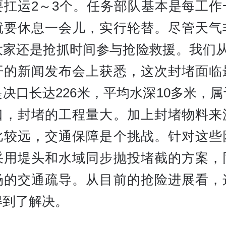
要扛运2～3个。任务部队基本是每工作
就要休息一会儿，实行轮替。尽管天气
大家还是抢抓时间参与抢险救援。我们从
开的新闻发布会上获悉，这次封堵面临
决口长达226米，平均水深10多米，
口，封堵的工程量大。加上封堵物料来
比较远，交通保障是个挑战。针对这些
采用堤头和水域同步抛投堵截的方案，
场的交通疏导。从目前的抢险进展看，
得到了解决。