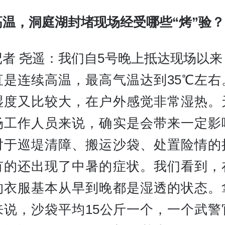
高温，洞庭湖封堵现场经受哪些“烤”验？
记者 尧遥：我们自5号晚上抵达现场以来
直是连续高温，最高气温达到35℃左右
湿度又比较大，在户外感觉非常湿热。
场工作人员来说，确实是会带来一定影
对于巡堤清障、搬运沙袋、处置险情的
有的还出现了中暑的症状。我们看到，
的衣服基本从早到晚都是湿透的状态。
来说，沙袋平均15公斤一个，一个武警