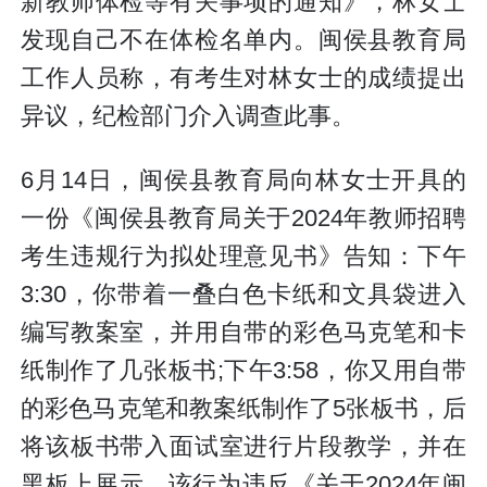
新教师体检等有关事项的通知》，林女士
发现自己不在体检名单内。闽侯县教育局
工作人员称，有考生对林女士的成绩提出
异议，纪检部门介入调查此事。
6月14日，闽侯县教育局向林女士开具的
一份《闽侯县教育局关于2024年教师招聘
考生违规行为拟处理意见书》告知：下午
3:30，你带着一叠白色卡纸和文具袋进入
编写教案室，并用自带的彩色马克笔和卡
纸制作了几张板书;下午3:58，你又用自带
的彩色马克笔和教案纸制作了5张板书，后
将该板书带入面试室进行片段教学，并在
黑板上展示。该行为违反《关于2024年闽