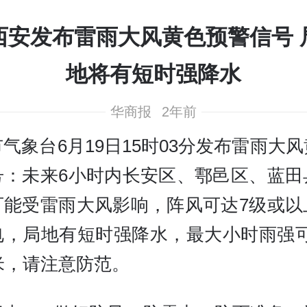
西安发布雷雨大风黄色预警信号 
地将有短时强降水
华商报
2年前
气象台6月19日15时03分发布雷雨大
号：未来6小时内长安区、鄠邑区、蓝田
可能受雷雨大风影响，阵风可达7级或以
电，局地有短时强降水，最大小时雨强可达
米，请注意防范。