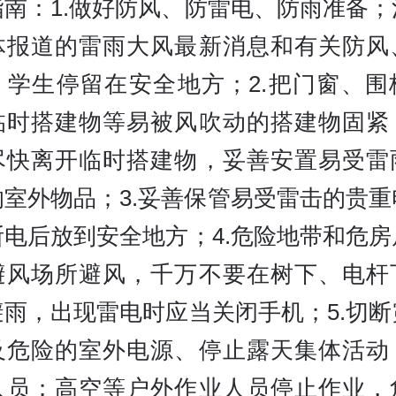
指南：1.做好防风、防雷电、防雨准备；
体报道的雷雨大风最新消息和有关防风
，学生停留在安全地方；2.把门窗、围
临时搭建物等易被风吹动的搭建物固紧
尽快离开临时搭建物，妥善安置易受雷
的室外物品；3.妥善保管易受雷击的贵重
断电后放到安全地方；4.危险地带和危房
避风场所避风，千万不要在树下、电杆
避雨，出现雷电时应当关闭手机；5.切断
及危险的室外电源、停止露天集体活动
人员；高空等户外作业人员停止作业，