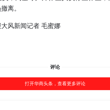
员撤离。
报大风新闻记者 毛蜜娜
评论
打开华商头条，查看更多评论