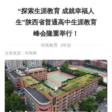
“探索生涯教育 成就幸福人
生”陕西省普通高中生涯教育
峰会隆重举行！
华商教育
2年前
文章来源：华商网
00:00
00:39