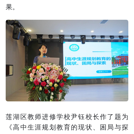
果。
莲湖区教师进修学校尹钰校长作了题为
《高中生涯规划教育的现状、困局与探