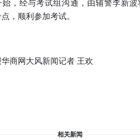
开始，经与考试组沟通，由辅警李新波
考点，顺利参加考试。
报华商网大风新闻记者 王欢
相关新闻