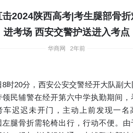
直击2024陕西高考|考生腿部骨折
进考场 西安交警护送进入考点
华商网
2年前
日8时20分，西安公安交警经开大队副
带领民辅警在经开第六中学执勤期间，
考车迟迟未开门，主动上前发现一名
因左腿骨折需轮椅出行，行动不便。由