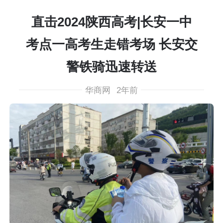
直击2024陕西高考|长安一中
考点一高考生走错考场 长安交
警铁骑迅速转送
华商网
2年前