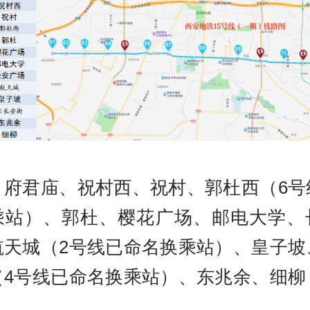
、府君庙、祝村西、祝村、郭杜西（6号
乘站）、郭杜、樱花广场、邮电大学、
航天城（2号线已命名换乘站）、皇子坡
（4号线已命名换乘站）、东兆余、细柳
。