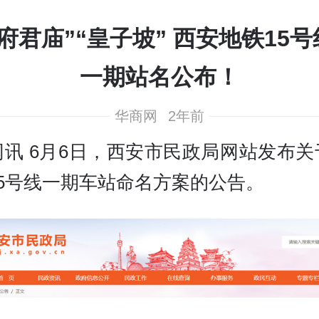
“府君庙”“皇子坡” 西安地铁15号
一期站名公布！
华商网
2年前
网讯 6月6日，西安市民政局网站发布关
15号线一期车站命名方案的公告。