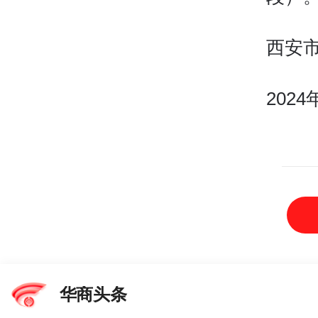
西安
2024
华商头条