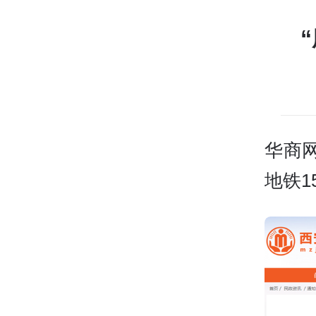
华商
地铁