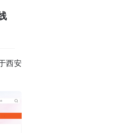
线
于西安