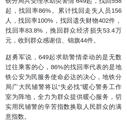
铁分局共受理求助类警情 649起，找回558
起，找回率86%。累计找回走失人员156
人，找回率100%，找回遗失财物402件，
找回率83.8%，挽回群众经济损失53.4万
元，收到群众感谢信、锦旗44件。
赵勇军说，649起求助警情牵动的是无数
过往乘客的心，86%的找回率代表的是地
铁公安为民服务使命必达的决心，地铁分
局广大民辅警将以“失必找”暖心警务工作
室为阵地，全力为群众提供暖心服务，切
实用民辅警的辛苦指数换取人民群众的满
意指数。