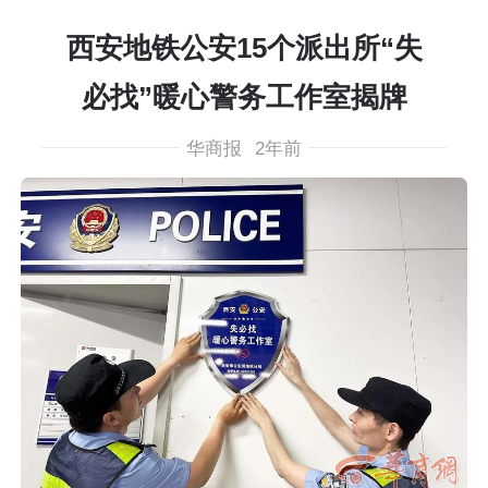
西安地铁公安15个派出所“失
必找”暖心警务工作室揭牌
华商报
2年前