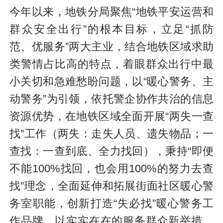
今年以来，地铁分局聚焦“地铁平安运营和
群众安全出行”的根本目标，立足“抓防
范、优服务”两大主业，结合地铁区域求助
类警情占比高的特点，着眼群众出行中最
小关切和急难愁盼问题，以“暖心警务、主
动警务”为引领，依托警企协作共治的信息
资源优势，在地铁区域全面开展“两失一查
找”工作（两失：走失人员、遗失物品；一
查找：一查到底、全力找回），秉持“即便
不能100%找回，也会用100%的努力去查
找”理念，全面延伸和拓展街面社区暖心警
务室职能，创新打造“失必找”暖心警务工
作品牌，以实实在在的服务群众新举措，