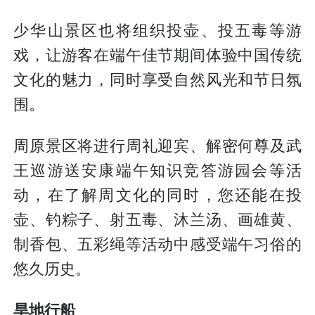
少华山景区也将组织投壶、投五毒等游
戏，让游客在端午佳节期间体验中国传统
文化的魅力，同时享受自然风光和节日氛
围。
周原景区将进行周礼迎宾、解密何尊及武
王巡游送安康端午知识竞答游园会等活
动，在了解周文化的同时，您还能在投
壶、钓粽子、射五毒、沐兰汤、画雄黄、
制香包、五彩绳等活动中感受端午习俗的
悠久历史。
旱地行船