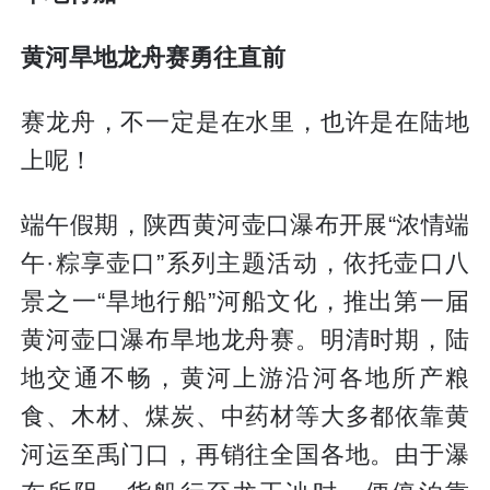
黄河旱地龙舟赛勇往直前
赛龙舟，不一定是在水里，也许是在陆地
上呢！
端午假期，陕西黄河壶口瀑布开展“浓情端
午·粽享壶口”系列主题活动，依托壶口八
景之一“旱地行船”河船文化，推出第一届
黄河壶口瀑布旱地龙舟赛。明清时期，陆
地交通不畅，黄河上游沿河各地所产粮
食、木材、煤炭、中药材等大多都依靠黄
河运至禹门口，再销往全国各地。由于瀑