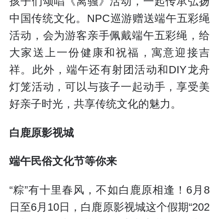
孩子们颂唱《离骚》活动，一起传承弘扬
中国传统文化。NPC巡游赠送端午五彩绳
活动，会为游客亲手佩戴端午五彩绳，给
大家送上一份健康和祝福，寓意迎接吉
祥。此外，端午还有射团活动和DIY龙舟
灯笼活动，可以与孩子一起动手，享受美
好亲子时光，共享传统文化的魅力。
白鹿原影视城
端午民俗文化节等你来
“粽”有十里春风，不如白鹿原相逢！6月8
日至6月10日，白鹿原影视城这个假期“202