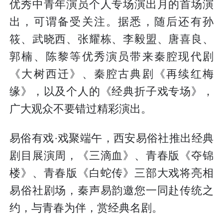
优秀中青年演员个人专场演出月的首场演
出，可谓备受关注。据悉，随后还有孙
筱、武晓西、张耀栋、李毅盟、唐喜良、
郭楠、陈黎等优秀演员带来秦腔现代剧
《大树西迁》、秦腔古典剧《再续红梅
缘》，以及个人的《经典折子戏专场》，
广大观众不要错过精彩演出。
易俗有戏·戏聚端午，西安易俗社推出经典
剧目展演周，《三滴血》、青春版《夺锦
楼》、青春版《白蛇传》三部大戏将亮相
易俗社剧场，秦声易韵邀您一同赴传统之
约，与青春为伴，赏经典名剧。