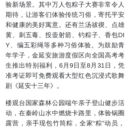
验新场景。其中万人包粽子大赛非常令人
期待，让游客们体验传统习俗，寄托平安
和健康的美好寓意。还有兰汤祓禊、点雄
黄、刺五毒、投壶射箭、钓粽子、香包DI
Y、编五彩绳等多种习俗体验。为鼓励青
年学子，金延安旅游度假区向全国高考考
生推出特别福利，6月9日至8月31日，凭
准考证即可免费观看大型红色沉浸式歌舞
剧《延安十三年》。
楼观台国家森林公园端午亲子登山健步活
动，在秦岭山水中燃烧卡路里，体验锅圈
露营，亲手现包竹筒粽，全家“粽”动员，