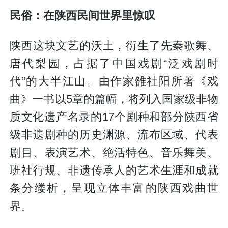
民俗：在陕西民间世界里惊叹
陕西这块文艺的沃土，衍生了先秦歌舞、
唐代梨园，占据了中国戏剧“泛戏剧时
代”的大半江山。由作家雒社阳所著《戏
曲》一书以5章的篇幅，将列入国家级非物
质文化遗产名录的17个剧种和部分陕西省
级非遗剧种的历史渊源、流布区域、代表
剧目、表演艺术、绝活特色、音乐舞美、
班社行规、非遗传承人的艺术生涯和成就
条分缕析，呈现立体丰富的陕西戏曲世
界。