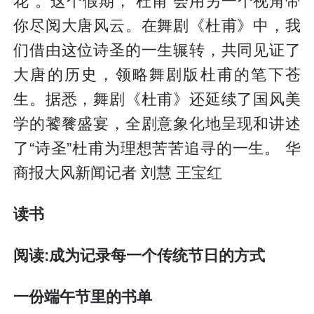
花”。这个假期，“杜甫”会用另一个视角带
你尽阅大唐风云。在舞剧《杜甫》中，我
们借由这位诗圣的一生辗转，共同见证了
大唐的历史，领略舞剧版杜甫的笔下苍
生。据悉，舞剧《杜甫》还延续了国风美
学的饕餮盛宴，全剧意象化地呈现和讲述
了“诗圣”杜甫为理想苦苦追寻的一生。 华
商报大风新闻记者 刘慧 王宝红
读书
阅读:成为记录每一个传统节日的方式
一份端午节里的书单