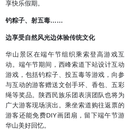
享快乐假期。
钓粽子、射五毒……
边享受自然风光边体验传统文化
华山景区在端午节组织乘索登高游戏互
动。端午节期间，西峰索道下站设计互动
游戏，包括钓粽子、投五毒等游戏，向参
与互动的游客赠送文创手环、香包、五彩
绳等奖品。陕西民族乐团表演团队也将为
广大游客现场演出。乘坐索道购往返票的
游客还能免费DIY画团扇，留下端午节游
华山美好回忆。