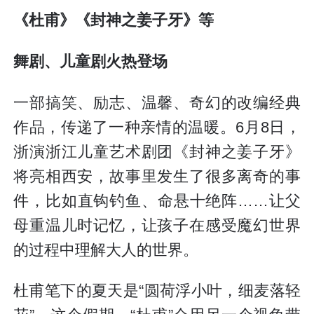
《杜甫》《封神之姜子牙》等
舞剧、儿童剧火热登场
一部搞笑、励志、温馨、奇幻的改编经典
作品，传递了一种亲情的温暖。6月8日，
浙演浙江儿童艺术剧团《封神之姜子牙》
将亮相西安，故事里发生了很多离奇的事
件，比如直钩钓鱼、命悬十绝阵……让父
母重温儿时记忆，让孩子在感受魔幻世界
的过程中理解大人的世界。
杜甫笔下的夏天是“圆荷浮小叶，细麦落轻