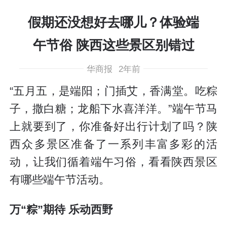
假期还没想好去哪儿？体验端
午节俗 陕西这些景区别错过
华商报
2年前
“五月五，是端阳；门插艾，香满堂。吃粽
子，撒白糖；龙船下水喜洋洋。”端午节马
上就要到了，你准备好出行计划了吗？陕
西众多景区准备了一系列丰富多彩的活
动，让我们循着端午习俗，看看陕西景区
有哪些端午节活动。
万“粽”期待 乐动西野