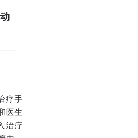
动
治疗手
和医生
入治疗