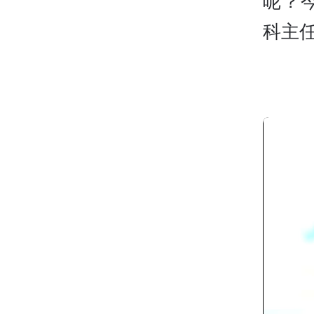
呢？
科主