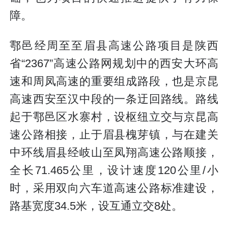
障。
鄠邑经周至至眉县高速公路项目是陕西
省“2367”高速公路网规划中的西安大环高
速和周凤高速的重要组成路段，也是京昆
高速西安至汉中段的一条迂回路线。路线
起于鄠邑区水寨村，设枢纽立交与京昆高
速公路相接，止于眉县槐芽镇，与在建关
中环线眉县经岐山至凤翔高速公路顺接，
全长71.465公里，设计速度120公里/小
时，采用双向六车道高速公路标准建设，
路基宽度34.5米，设互通立交8处。