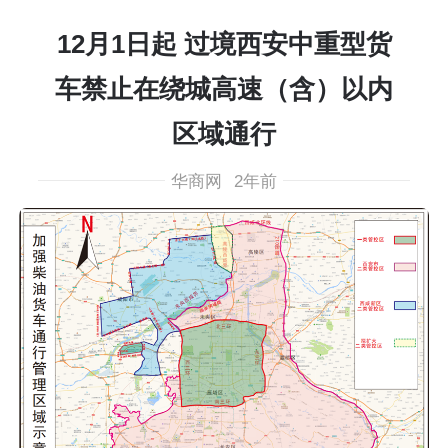
12月1日起 过境西安中重型货
车禁止在绕城高速（含）以内
区域通行
华商网
2年前