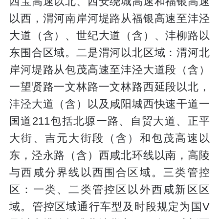
西宝高速以北、西安绕城高速和福银高速
以西，渭河南岸河堤路从福银高速至沣泾
大道（含）、世纪大道（含）、沣柳路以
东围合区域。二是渭河以北区域：渭河北
岸河堤路从包茂高速至沣泾大道段（含）
一望贤路一文林路一文林路西延段以北，
沣泾大道（含）以及咸阳城西快速干道一
国道211包括北塬一路、自贸大道、正平
大街、吉元大街段（含）和包茂高速以
东，泾永路（含）西咸北环线以南，高陵
与西咸分界线以西围合区域。三类管控
区：一类、二类管控区以外西咸新区区
域。管控区域通行车型及时段规定为国V